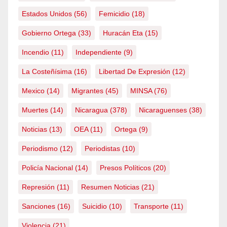
Estados Unidos
(56)
Femicidio
(18)
Gobierno Ortega
(33)
Huracán Eta
(15)
Incendio
(11)
Independiente
(9)
La Costeñísima
(16)
Libertad De Expresión
(12)
Mexico
(14)
Migrantes
(45)
MINSA
(76)
Muertes
(14)
Nicaragua
(378)
Nicaraguenses
(38)
Noticias
(13)
OEA
(11)
Ortega
(9)
Periodismo
(12)
Periodistas
(10)
Policía Nacional
(14)
Presos Políticos
(20)
Represión
(11)
Resumen Noticias
(21)
Sanciones
(16)
Suicidio
(10)
Transporte
(11)
Violencia
(21)