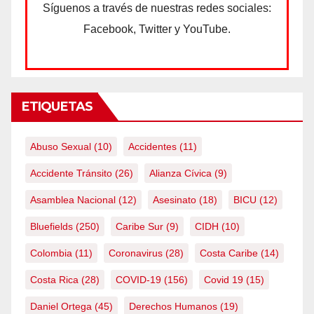
Síguenos a través de nuestras redes sociales:
Facebook, Twitter y YouTube.
ETIQUETAS
Abuso Sexual
(10)
Accidentes
(11)
Accidente Tránsito
(26)
Alianza Cívica
(9)
Asamblea Nacional
(12)
Asesinato
(18)
BICU
(12)
Bluefields
(250)
Caribe Sur
(9)
CIDH
(10)
Colombia
(11)
Coronavirus
(28)
Costa Caribe
(14)
Costa Rica
(28)
COVID-19
(156)
Covid 19
(15)
Daniel Ortega
(45)
Derechos Humanos
(19)