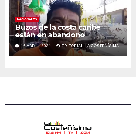
NACIONALES
Buzos de la costa caribe
están en abandono
16 ABRIL, 2024
EDITORIAL LA COSTEÑÍSIMA