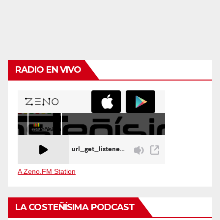
RADIO EN VIVO
A Zeno.FM Station
LA COSTEÑÍSIMA PODCAST