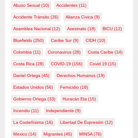
Abuso Sexual
(10)
Accidentes
(11)
Accidente Tránsito
(26)
Alianza Cívica
(9)
Asamblea Nacional
(12)
Asesinato
(18)
BICU
(12)
Bluefields
(250)
Caribe Sur
(9)
CIDH
(10)
Colombia
(11)
Coronavirus
(28)
Costa Caribe
(14)
Costa Rica
(28)
COVID-19
(156)
Covid 19
(15)
Daniel Ortega
(45)
Derechos Humanos
(19)
Estados Unidos
(56)
Femicidio
(18)
Gobierno Ortega
(33)
Huracán Eta
(15)
Incendio
(11)
Independiente
(9)
La Costeñísima
(16)
Libertad De Expresión
(12)
Mexico
(14)
Migrantes
(45)
MINSA
(76)