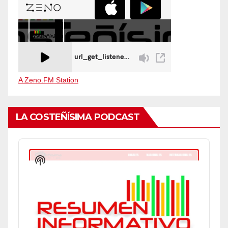
A Zeno.FM Station
LA COSTEÑÍSIMA PODCAST
Audio
Player
Show
Podcast
Information