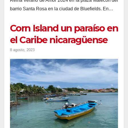
Reina Verano de Amor 2024 en la plaza Malecón del
barrio Santa Rosa en la ciudad de Bluefields. En…
Corn Island un paraíso en
el Caribe nicaragüense
8 agosto, 2023