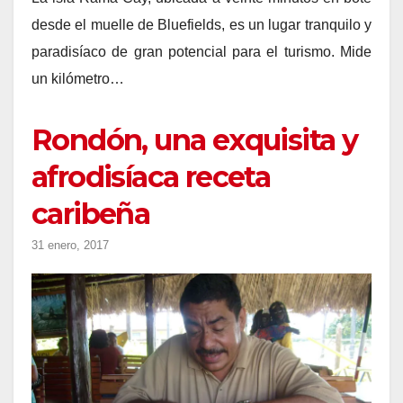
desde el muelle de Bluefields, es un lugar tranquilo y
paradisíaco de gran potencial para el turismo. Mide
un kilómetro…
Rondón, una exquisita y
afrodisíaca receta
caribeña
31 enero, 2017