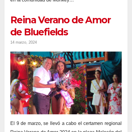
Reina Verano de Amor
de Bluefields
14 marzo, 2024
El 9 de marzo, se llevó a cabo el certamen regional