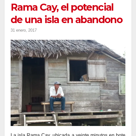
Rama Cay, el potencial
de una isla en abandono
31 enero, 2017
La isla Rama Cay, ubicada a veinte minutos en bote