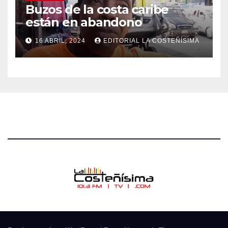
Buzos de la costa caribe
están en abandono
16 ABRIL, 2024
EDITORIAL LA COSTEÑÍSIMA