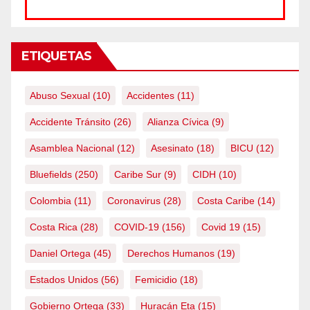
ETIQUETAS
Abuso Sexual
(10)
Accidentes
(11)
Accidente Tránsito
(26)
Alianza Cívica
(9)
Asamblea Nacional
(12)
Asesinato
(18)
BICU
(12)
Bluefields
(250)
Caribe Sur
(9)
CIDH
(10)
Colombia
(11)
Coronavirus
(28)
Costa Caribe
(14)
Costa Rica
(28)
COVID-19
(156)
Covid 19
(15)
Daniel Ortega
(45)
Derechos Humanos
(19)
Estados Unidos
(56)
Femicidio
(18)
Gobierno Ortega
(33)
Huracán Eta
(15)