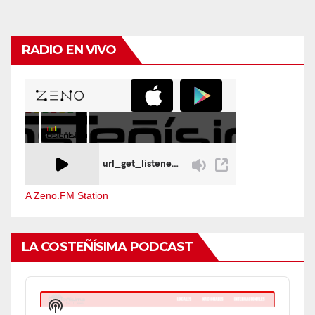
RADIO EN VIVO
A Zeno.FM Station
LA COSTEÑÍSIMA PODCAST
Audio
Player
Show