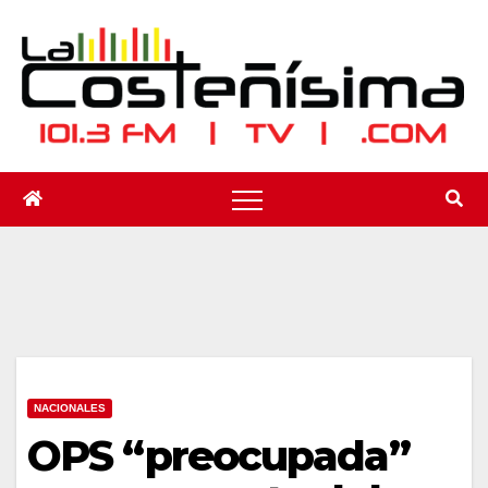
Saltar
al
contenido
NACIONALES
OPS “preocupada”