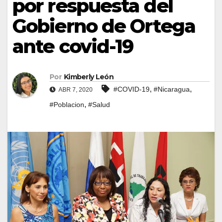
por respuesta del
Gobierno de Ortega
ante covid-19
Por
Kimberly León
,
,
#COVID-19
#Nicaragua
ABR 7, 2020
,
#Poblacion
#Salud