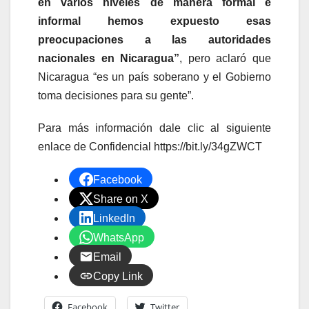
en varios niveles de manera formal e
informal hemos expuesto esas
preocupaciones a las autoridades
nacionales en Nicaragua”
, pero aclaró que
Nicaragua “es un país soberano y el Gobierno
toma decisiones para su gente”.
Para más información dale clic al siguiente
enlace de Confidencial https://bit.ly/34gZWCT
Facebook
Share on X
LinkedIn
WhatsApp
Email
Copy Link
Facebook
Twitter