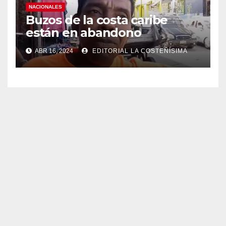
NACIONALES
Buzos de la costa caribe
están en abandono
ABR 16, 2024
EDITORIAL LA COSTEÑÍSIMA