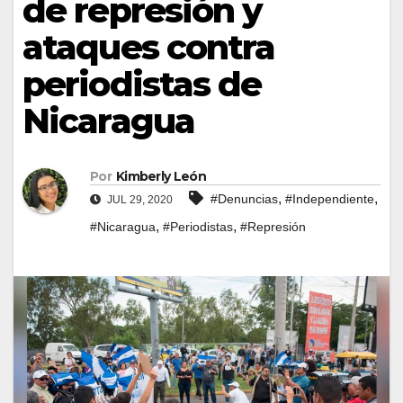
de represión y
ataques contra
periodistas de
Nicaragua
Por
Kimberly León
,
,
#Denuncias
#Independiente
JUL 29, 2020
,
,
#Nicaragua
#Periodistas
#Represión