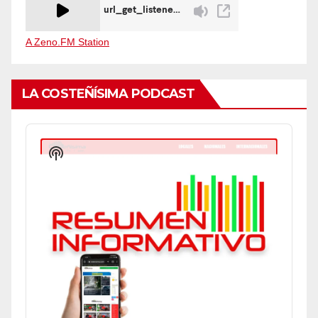
A Zeno.FM Station
LA COSTEÑÍSIMA PODCAST
Audio
Player
Show
Podcast
Information