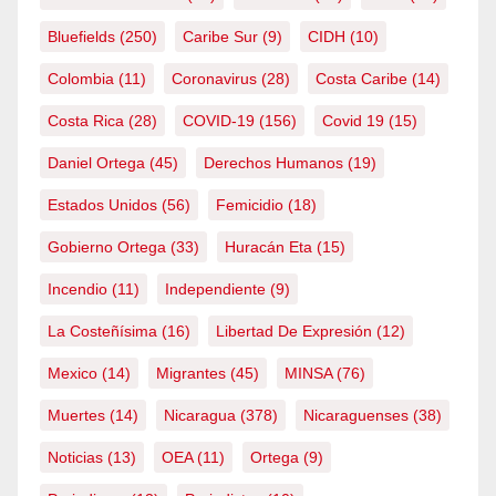
Bluefields
(250)
Caribe Sur
(9)
CIDH
(10)
Colombia
(11)
Coronavirus
(28)
Costa Caribe
(14)
Costa Rica
(28)
COVID-19
(156)
Covid 19
(15)
Daniel Ortega
(45)
Derechos Humanos
(19)
Estados Unidos
(56)
Femicidio
(18)
Gobierno Ortega
(33)
Huracán Eta
(15)
Incendio
(11)
Independiente
(9)
La Costeñísima
(16)
Libertad De Expresión
(12)
Mexico
(14)
Migrantes
(45)
MINSA
(76)
Muertes
(14)
Nicaragua
(378)
Nicaraguenses
(38)
Noticias
(13)
OEA
(11)
Ortega
(9)