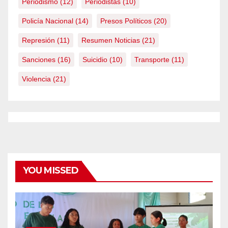
Periodismo
(12)
Periodistas
(10)
Policía Nacional
(14)
Presos Políticos
(20)
Represión
(11)
Resumen Noticias
(21)
Sanciones
(16)
Suicidio
(10)
Transporte
(11)
Violencia
(21)
YOU MISSED