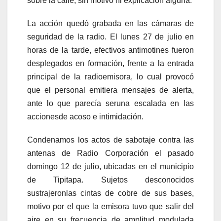
sobre la calle, sin motivo ni explicación alguna.
La acción quedó grabada en las cámaras de
seguridad de la radio. El lunes 27 de julio en
horas de la tarde, efectivos antimotines fueron
desplegados en formación, frente a la entrada
principal de la radioemisora, lo cual provocó
que el personal emitiera mensajes de alerta,
ante lo que parecía seruna escalada en las
accionesde acoso e intimidación.
Condenamos los actos de sabotaje contra las
antenas de Radio Corporación el pasado
domingo 12 de julio, ubicadas en el municipio
de Tipitapa. Sujetos desconocidos
sustrajeronlas cintas de cobre de sus bases,
motivo por el que la emisora tuvo que salir del
aire en su frecuencia de amplitud modulada