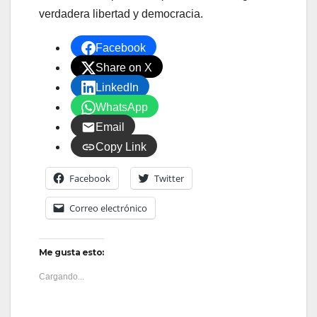
verdadera libertad y democracia.
Facebook
Share on X
LinkedIn
WhatsApp
Email
Copy Link
Facebook
Twitter
Correo electrónico
Me gusta esto:
Cargando...