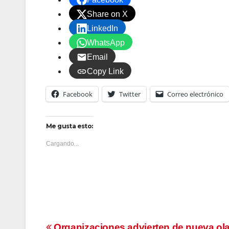
Share on X
LinkedIn
WhatsApp
Email
Copy Link
Facebook
Twitter
Correo electrónico
Me gusta esto:
Cargando...
Organizaciones advierten de nueva ol