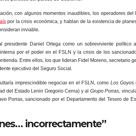
ación, con algunos momentos inaudibles, los operadores de
aís
por la crisis económica, y hablan de la existencia de plane
onsideran inviable.
al presidente Daniel Ortega como un sobreviviente político 
a interna por el poder en el FSLN y la crisis de los sancionad
ienda. Entre ellos, los que lideran Fidel Moreno, secretario g
ente ejecutivo del Seguro Social.
ultaría imprescindible negociar en el FSLN, como
Los Goyos
dad del Estado Lenin Gregorio Cerna) y al
Grupo Porras
, vincul
tavo Porras, sancionado por el Departamento del Tesoro de E
iones… incorrectamente”