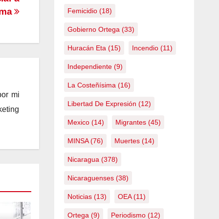
ima
Femicidio
(18)
Gobierno Ortega
(33)
Huracán Eta
(15)
Incendio
(11)
Independiente
(9)
La Costeñísima
(16)
por mi
Libertad De Expresión
(12)
keting
Mexico
(14)
Migrantes
(45)
MINSA
(76)
Muertes
(14)
Nicaragua
(378)
Nicaraguenses
(38)
Noticias
(13)
OEA
(11)
Ortega
(9)
Periodismo
(12)