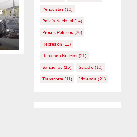
Periodistas
(10)
a
Policía Nacional
(14)
L LA
Presos Políticos
(20)
Represión
(11)
Resumen Noticias
(21)
Sanciones
(16)
Suicidio
(10)
Transporte
(11)
Violencia
(21)