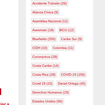
Accidente Tránsito
(26)
Alianza Cívica
(9)
Asamblea Nacional
(12)
Asesinato
(18)
BICU
(12)
Bluefields
(250)
Caribe Sur
(9)
CIDH
(10)
Colombia
(11)
Coronavirus
(28)
Costa Caribe
(14)
Costa Rica
(28)
COVID-19
(156)
Covid 19
(15)
Daniel Ortega
(45)
Derechos Humanos
(19)
Estados Unidos
(56)
iar a