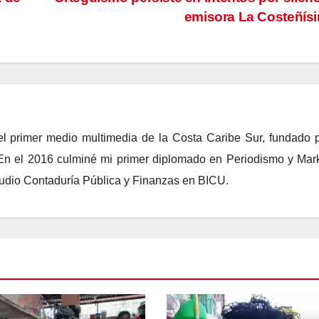
emisora La Costeñís
el primer medio multimedia de la Costa Caribe Sur, fundado 
 En el 2016 culminé mi primer diplomado en Periodismo y Mar
tudio Contaduría Pública y Finanzas en BICU.