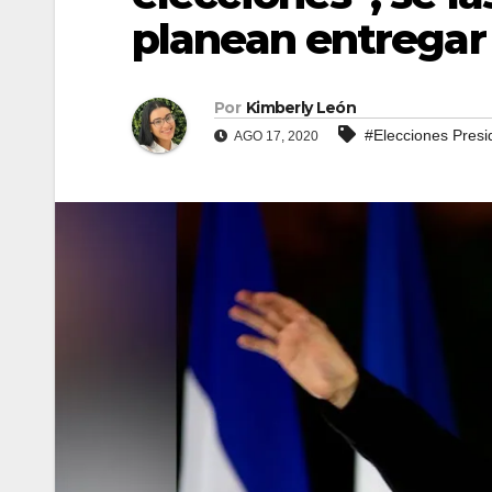
planean entregar
Por
Kimberly León
#Elecciones Presi
AGO 17, 2020