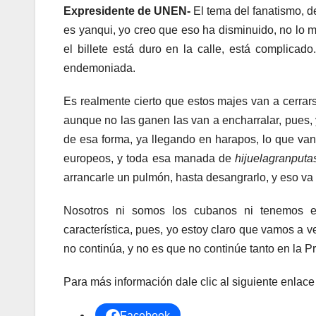
Expresidente de UNEN-
El tema del fanatismo, de
es yanqui, yo creo que eso ha disminuido, no lo m
el billete está duro en la calle, está complicado
endemoniada.
Es realmente cierto que estos majes van a cerrars
aunque no las ganen las van a encharralar, pues, 
de esa forma, ya llegando en harapos, lo que va
europeos, y toda esa manada de
hijuelagranputa
arrancarle un pulmón, hasta desangrarlo, y eso v
Nosotros ni somos los cubanos ni tenemos el
característica, pues, yo estoy claro que vamos a ven
no continúa, y no es que no continúe tanto en la Pr
Para más información dale clic al siguiente enla
Facebook