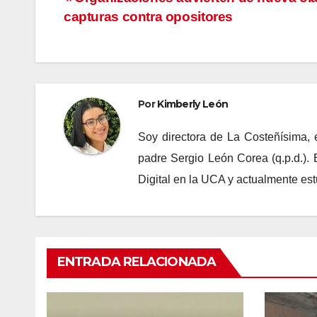
Navegación
capturas contra opositores
de
entradas
Por
Kimberly León
Soy directora de La Costeñísima, 
padre Sergio León Corea (q.p.d.).
Digital en la UCA y actualmente es
ENTRADA RELACIONADA