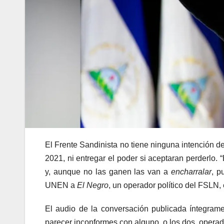
El Frente Sandinista no tiene ninguna intención de
2021, ni entregar el poder si aceptaran perderlo.
y, aunque no las ganen las van a
encharralar
, p
UNEN a
El Negro
, un operador político del FSLN,
El audio de la conversación publicada íntegram
parecer inconformes con alguno, o los dos, operado