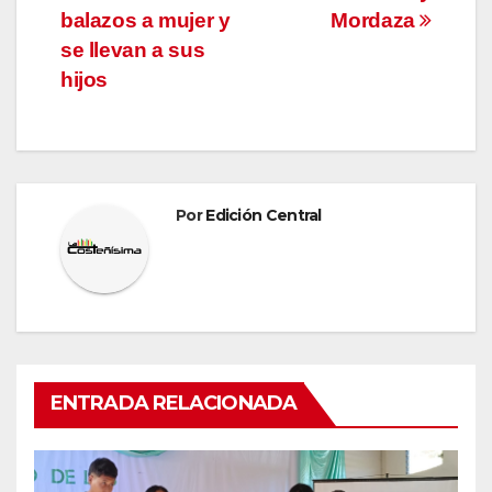
entradas
balazos a mujer y
Mordaza
se llevan a sus
hijos
Por
Edición Central
ENTRADA RELACIONADA