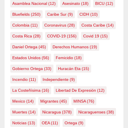
Asamblea Nacional
(12)
Asesinato
(18)
BICU
(12)
Bluefields
(250)
Caribe Sur
(9)
CIDH
(10)
Colombia
(11)
Coronavirus
(28)
Costa Caribe
(14)
Costa Rica
(28)
COVID-19
(156)
Covid 19
(15)
Daniel Ortega
(45)
Derechos Humanos
(19)
Estados Unidos
(56)
Femicidio
(18)
Gobierno Ortega
(33)
Huracán Eta
(15)
Incendio
(11)
Independiente
(9)
La Costeñísima
(16)
Libertad De Expresión
(12)
Mexico
(14)
Migrantes
(45)
MINSA
(76)
Muertes
(14)
Nicaragua
(378)
Nicaraguenses
(38)
Noticias
(13)
OEA
(11)
Ortega
(9)