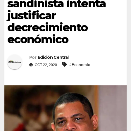
sandinista intenta
justificar
decrecimiento
económico
Por
Edición Central
#Economía
OCT 22, 2020