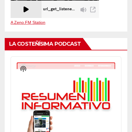
A Zeno.FM Station
LA COSTEÑÍSIMA PODCAST
Audio
Player
Show
Podcast
Information