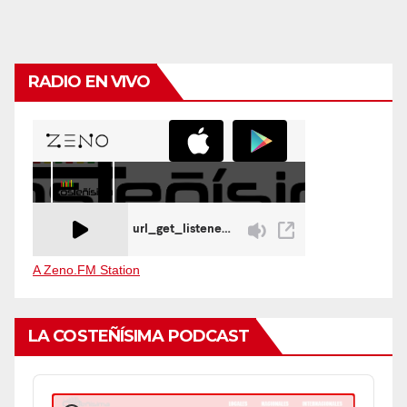
RADIO EN VIVO
A Zeno.FM Station
LA COSTEÑÍSIMA PODCAST
Audio
Player