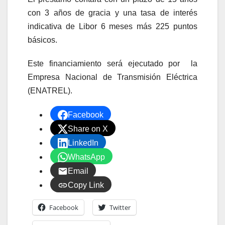
con 3 años de gracia y una tasa de interés
indicativa de Libor 6 meses más 225 puntos
básicos.
Este financiamiento será ejecutado por la
Empresa Nacional de Transmisión Eléctrica
(ENATREL).
Facebook
Share on X
LinkedIn
WhatsApp
Email
Copy Link
Facebook
Twitter