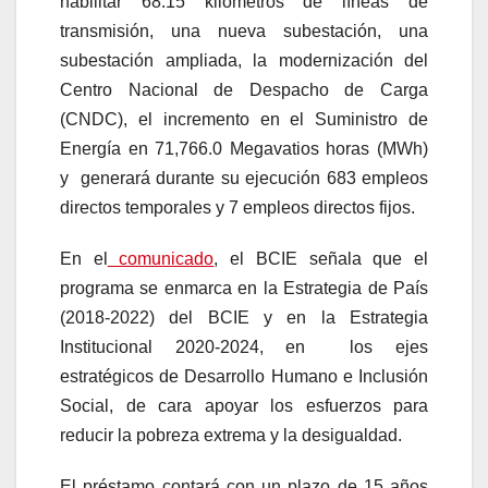
habilitar 68.15 kilómetros de líneas de
transmisión, una nueva subestación, una
subestación ampliada, la modernización del
Centro Nacional de Despacho de Carga
(CNDC), el incremento en el Suministro de
Energía en 71,766.0 Megavatios horas (MWh)
y generará durante su ejecución 683 empleos
directos temporales y 7 empleos directos fijos.
En el
comunicado
, el BCIE señala que el
programa se enmarca en la Estrategia de País
(2018-2022) del BCIE y en la Estrategia
Institucional 2020-2024, en los ejes
estratégicos de Desarrollo Humano e Inclusión
Social, de cara apoyar los esfuerzos para
reducir la pobreza extrema y la desigualdad.
El préstamo contará con un plazo de 15 años