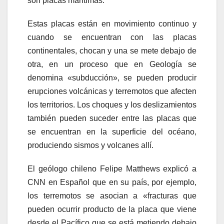
son placas marítimas.
Estas placas están en movimiento continuo y
cuando se encuentran con las placas
continentales, chocan y una se mete debajo de
otra, en un proceso que en Geología se
denomina «subducción», se pueden producir
erupciones volcánicas y terremotos que afecten
los territorios. Los choques y los deslizamientos
también pueden suceder entre las placas que
se encuentran en la superficie del océano,
produciendo sismos y volcanes allí.
El geólogo chileno Felipe Matthews explicó a
CNN en Español que en su país, por ejemplo,
los terremotos se asocian a «fracturas que
pueden ocurrir producto de la placa que viene
desde el Pacífico que se está metiendo debajo