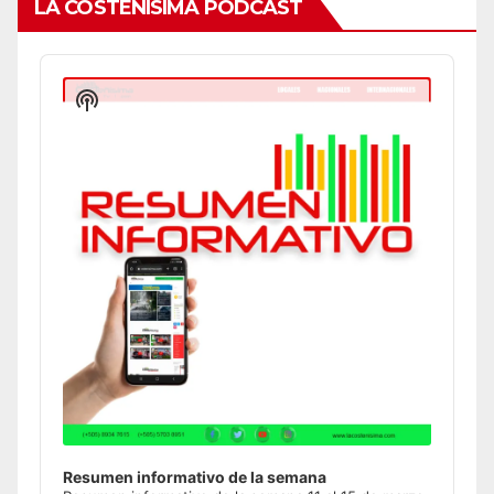
LA COSTEÑÍSIMA PODCAST
Audio
Player
Show
Podcast
Information
Resumen informativo de la semana