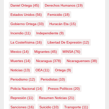
Daniel Ortega
(45)
Derechos Humanos
(19)
Estados Unidos
(56)
Femicidio
(18)
Gobierno Ortega
(33)
Huracán Eta
(15)
Incendio
(11)
Independiente
(9)
La Costeñísima
(16)
Libertad De Expresión
(12)
Mexico
(14)
Migrantes
(45)
MINSA
(76)
Muertes
(14)
Nicaragua
(378)
Nicaraguenses
(38)
Noticias
(13)
OEA
(11)
Ortega
(9)
Periodismo
(12)
Periodistas
(10)
Policía Nacional
(14)
Presos Políticos
(20)
Represión
(11)
Resumen Noticias
(21)
Sanciones
(16)
Suicidio
(10)
Transporte
(11)