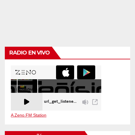
RADIO EN VIVO
A Zeno.FM Station