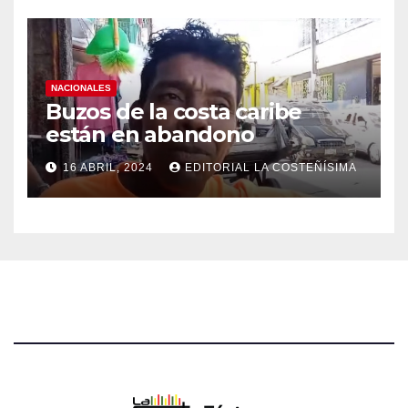
NACIONALES
Buzos de la costa caribe
están en abandono
16 ABRIL, 2024
EDITORIAL LA COSTEÑÍSIMA