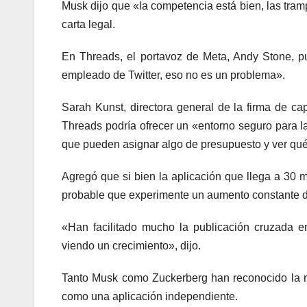
Musk dijo que «la competencia está bien, las tram
carta legal.
En Threads, el portavoz de Meta, Andy Stone, p
empleado de Twitter, eso no es un problema».
Sarah Kunst, directora general de la firma de ca
Threads podría ofrecer un «entorno seguro para l
que pueden asignar algo de presupuesto y ver qu
Agregó que si bien la aplicación que llega a 30 mi
probable que experimente un aumento constante d
«Han facilitado mucho la publicación cruzada e
viendo un crecimiento», dijo.
Tanto Musk como Zuckerberg han reconocido la ri
como una aplicación independiente.