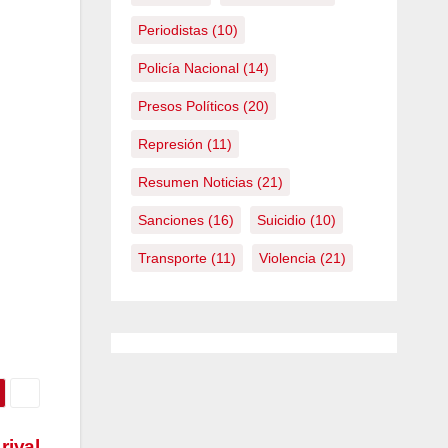
Periodistas
(10)
Policía Nacional
(14)
Presos Políticos
(20)
Represión
(11)
Resumen Noticias
(21)
Sanciones
(16)
Suicidio
(10)
Transporte
(11)
Violencia
(21)
rival