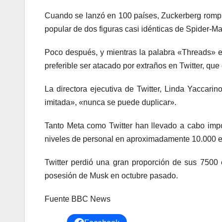
Cuando se lanzó en 100 países, Zuckerberg rompi
popular de dos figuras casi idénticas de Spider-Ma
Poco después, y mientras la palabra «Threads» er
preferible ser atacado por extraños en Twitter, que 
La directora ejecutiva de Twitter, Linda Yaccarin
imitada», «nunca se puede duplicar».
Tanto Meta como Twitter han llevado a cabo impo
niveles de personal en aproximadamente 10.000 
Twitter perdió una gran proporción de sus 7500
posesión de Musk en octubre pasado.
Fuente BBC News