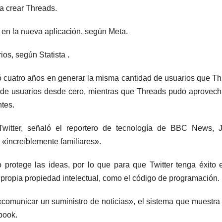
 a crear Threads.
 en la nueva aplicación, según Meta.
ios, según Statista
.
ó cuatro años en generar la misma cantidad de usuarios que T
 de usuarios desde cero, mientras que Threads pudo aprovech
tes.
Twitter, señaló el reportero de tecnología de BBC News, 
n «increíblemente familiares».
protege las ideas, por lo que para que Twitter tenga éxito 
 propia propiedad intelectual, como el código de programación.
«comunicar un suministro de noticias», el sistema que muestra
book.