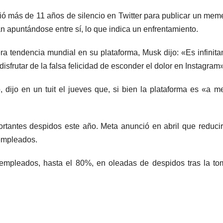
ó más de 11 años de silencio en Twitter para publicar un me
n apuntándose entre sí, lo que indica un enfrentamiento.
a tendencia mundial en su plataforma, Musk dijo: «Es infinit
disfrutar de la falsa felicidad de esconder el dolor en Instagram
o, dijo en un tuit el jueves que, si bien la plataforma es «a 
rtantes despidos este año. Meta anunció en abril que reducir
empleados.
 empleados, hasta el 80%, en oleadas de despidos tras la t