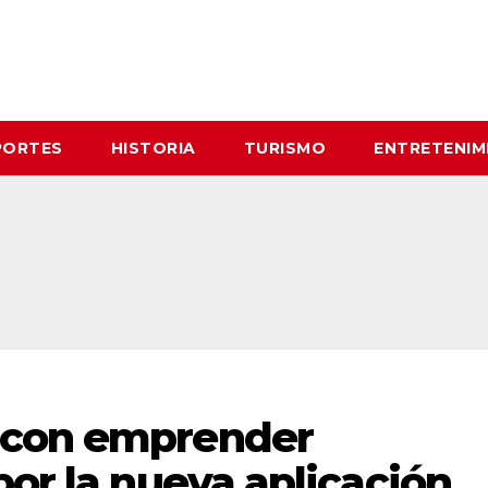
PORTES
HISTORIA
TURISMO
ENTRETENIM
 con emprender
por la nueva aplicación