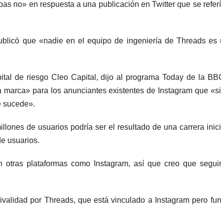
pas no» en respuesta a una publicación en Twitter que se referí
ublicó que «nadie en el equipo de ingeniería de Threads es
pital de riesgo Cleo Capital, dijo al programa Today de la B
a marca» para los anunciantes existentes de Instagram que «s
é sucede».
llones de usuarios podría ser el resultado de una carrera inici
e usuarios.
n otras plataformas como Instagram, así que creo que segu
validad por Threads, que está vinculado a Instagram pero fu