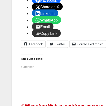
Facebook
Share on X
LinkedIn
WhatsApp
Email
Copy Link
Facebook
Twitter
Correo electrónico
Me gusta esto:
Cargando...
WhatsApp Web se podrá iniciar con el