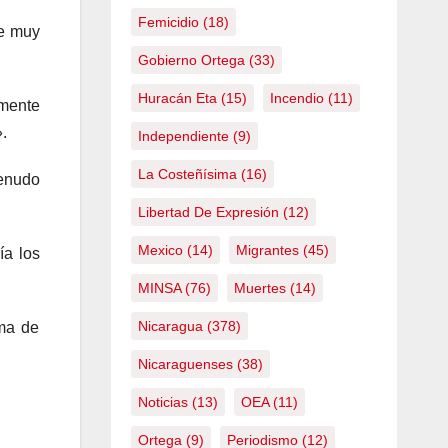
Femicidio
(18)
me muy
Gobierno Ortega
(33)
Huracán Eta
(15)
Incendio
(11)
amente
».
Independiente
(9)
La Costeñísima
(16)
menudo
Libertad De Expresión
(12)
Mexico
(14)
Migrantes
(45)
ía los
MINSA
(76)
Muertes
(14)
Nicaragua
(378)
oma de
Nicaraguenses
(38)
Noticias
(13)
OEA
(11)
Ortega
(9)
Periodismo
(12)