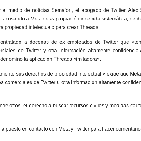
el medio de noticias Semafor , el abogado de Twitter, Alex 
, acusando a Meta de «apropiación indebida sistemática, deli
tra propiedad intelectual» para crear Threads.
contratado a docenas de ex empleados de Twitter que «ten
ciales de Twitter y otra información altamente confidencia
l denominó la aplicación Threads «imitadora».
ictamente sus derechos de propiedad intelectual y exige que Met
s comerciales de Twitter u otra información altamente confiden
entre otros, el derecho a buscar recursos civiles y medidas caut
ha puesto en contacto con Meta y Twitter para hacer comentario