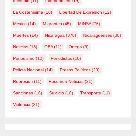
Incendio
(11)
Independiente
(9)
La Costeñísima
(16)
Libertad De Expresión
(12)
Mexico
(14)
Migrantes
(45)
MINSA
(76)
Muertes
(14)
Nicaragua
(378)
Nicaraguenses
(38)
Noticias
(13)
OEA
(11)
Ortega
(9)
Periodismo
(12)
Periodistas
(10)
Policía Nacional
(14)
Presos Políticos
(20)
Represión
(11)
Resumen Noticias
(21)
Sanciones
(16)
Suicidio
(10)
Transporte
(11)
Violencia
(21)