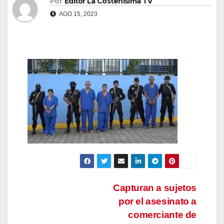
Por
Editor La Costeñisima TV
AGO 15, 2023
Navegación
Capturan a sujetos
por el asesinato a
de
comerciante de