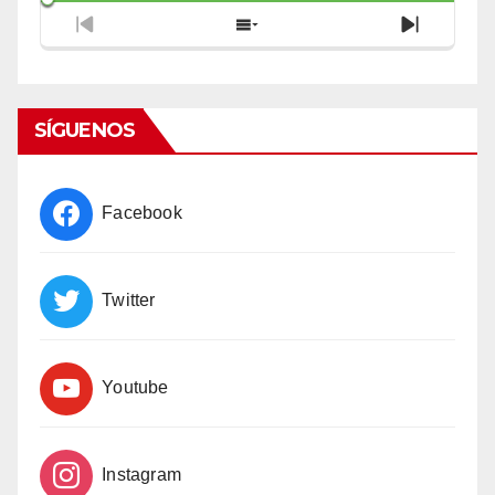
Previous
Show
Next
Episode
Episodes
Episode
List
SÍGUENOS
Facebook
Twitter
Youtube
Instagram