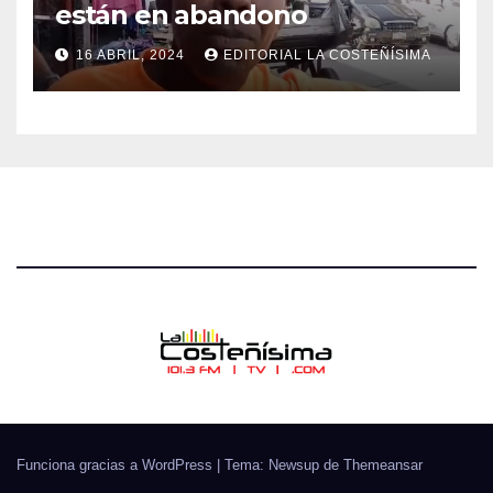
están en abandono
16 ABRIL, 2024
EDITORIAL LA COSTEÑÍSIMA
Funciona gracias a WordPress
|
Tema: Newsup de
Themeansar