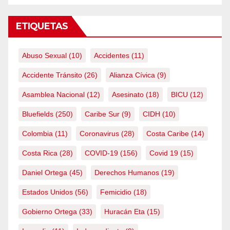
ETIQUETAS
Abuso Sexual
(10)
Accidentes
(11)
Accidente Tránsito
(26)
Alianza Cívica
(9)
Asamblea Nacional
(12)
Asesinato
(18)
BICU
(12)
Bluefields
(250)
Caribe Sur
(9)
CIDH
(10)
Colombia
(11)
Coronavirus
(28)
Costa Caribe
(14)
Costa Rica
(28)
COVID-19
(156)
Covid 19
(15)
Daniel Ortega
(45)
Derechos Humanos
(19)
Estados Unidos
(56)
Femicidio
(18)
Gobierno Ortega
(33)
Huracán Eta
(15)