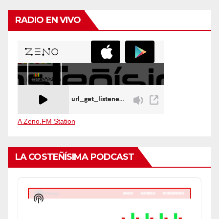
RADIO EN VIVO
A Zeno.FM Station
LA COSTEÑÍSIMA PODCAST
Audio
Player
Show
Podcast
Information