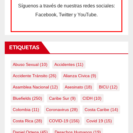
Síguenos a través de nuestras redes sociales:
Facebook, Twitter y YouTube.
ETIQUETAS
Abuso Sexual
(10)
Accidentes
(11)
Accidente Tránsito
(26)
Alianza Cívica
(9)
Asamblea Nacional
(12)
Asesinato
(18)
BICU
(12)
Bluefields
(250)
Caribe Sur
(9)
CIDH
(10)
Colombia
(11)
Coronavirus
(28)
Costa Caribe
(14)
Costa Rica
(28)
COVID-19
(156)
Covid 19
(15)
Daniel Ortega
(45)
Derechos Humanos
(19)