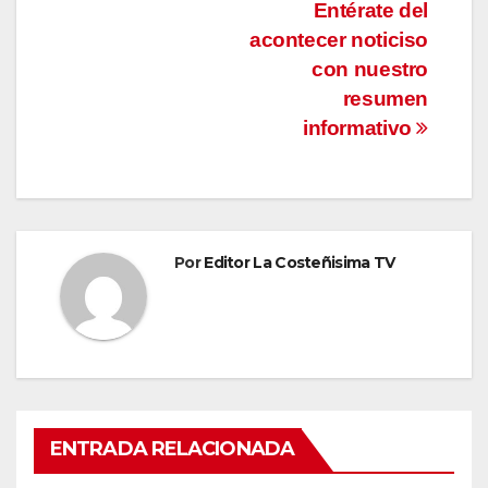
Navegación
Entérate del
acontecer noticiso
de
con nuestro
entradas
resumen
informativo
Por
Editor La Costeñisima TV
ENTRADA RELACIONADA