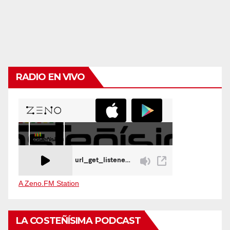
RADIO EN VIVO
A Zeno.FM Station
LA COSTEÑÍSIMA PODCAST