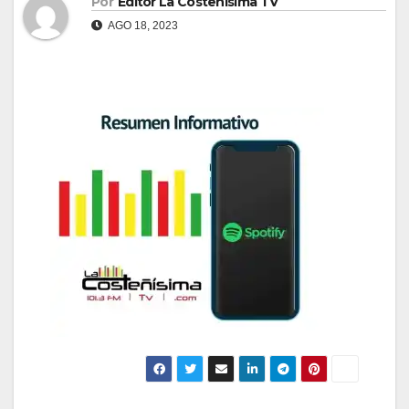
Por
Editor La Costeñisima TV
AGO 18, 2023