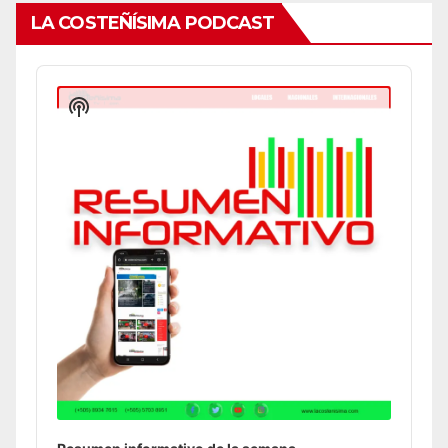
LA COSTEÑÍSIMA PODCAST
Audio
Player
Show
Podcast
Information