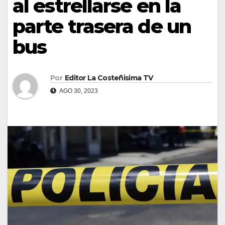
al estrellarse en la
parte trasera de un
bus
Por
Editor La Costeñisima TV
AGO 30, 2023