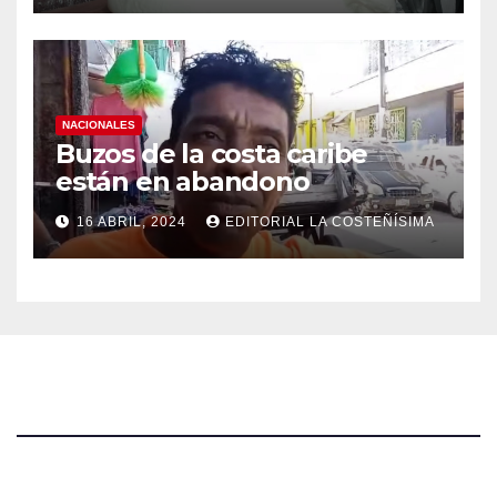
NACIONALES
Buzos de la costa caribe
están en abandono
16 ABRIL, 2024
EDITORIAL LA COSTEÑÍSIMA