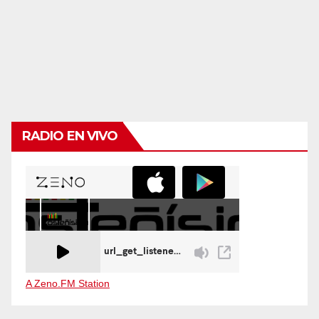
RADIO EN VIVO
A Zeno.FM Station