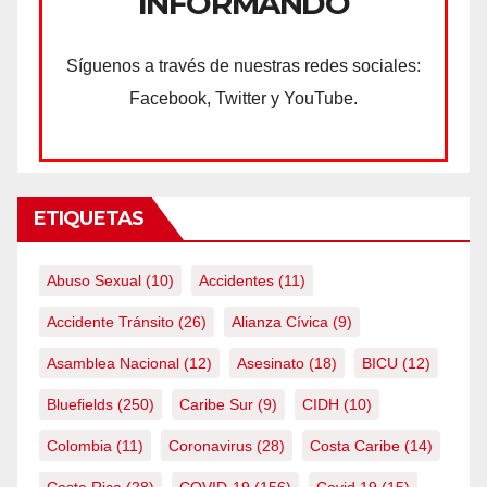
INFORMANDO
Síguenos a través de nuestras redes sociales:
Facebook, Twitter y YouTube.
ETIQUETAS
Abuso Sexual
(10)
Accidentes
(11)
Accidente Tránsito
(26)
Alianza Cívica
(9)
Asamblea Nacional
(12)
Asesinato
(18)
BICU
(12)
Bluefields
(250)
Caribe Sur
(9)
CIDH
(10)
Colombia
(11)
Coronavirus
(28)
Costa Caribe
(14)
Costa Rica
(28)
COVID-19
(156)
Covid 19
(15)