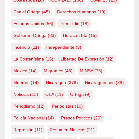
Daniel Ortega
(45)
Derechos Humanos
(19)
Estados Unidos
(56)
Femicidio
(18)
Gobierno Ortega
(33)
Huracán Eta
(15)
Incendio
(11)
Independiente
(9)
La Costeñísima
(16)
Libertad De Expresión
(12)
Mexico
(14)
Migrantes
(45)
MINSA
(76)
Muertes
(14)
Nicaragua
(378)
Nicaraguenses
(38)
Noticias
(13)
OEA
(11)
Ortega
(9)
Periodismo
(12)
Periodistas
(10)
Policía Nacional
(14)
Presos Políticos
(20)
Represión
(11)
Resumen Noticias
(21)