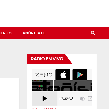
IENTO
ANÚNCIATE
RADIO EN VIVO