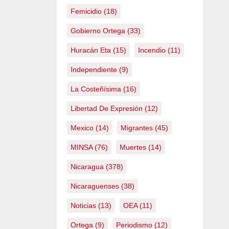
Femicidio
(18)
Gobierno Ortega
(33)
Huracán Eta
(15)
Incendio
(11)
Independiente
(9)
La Costeñísima
(16)
Libertad De Expresión
(12)
Mexico
(14)
Migrantes
(45)
MINSA
(76)
Muertes
(14)
Nicaragua
(378)
Nicaraguenses
(38)
Noticias
(13)
OEA
(11)
Ortega
(9)
Periodismo
(12)