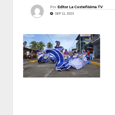
Por
Editor La Costeñisima TV
SEP 11, 2023
Navegación
de