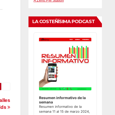
A Zeno.FM Station
LA COSTEÑÍSIMA PODCAST
Audio
Player
Resumen informativo de la
alles
semana
lds
Resumen informativo de la
semana 11 al 15 de marzo 2024,