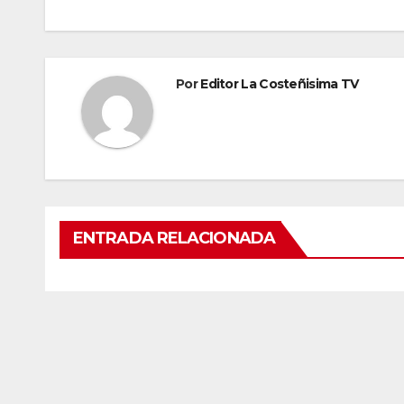
entradas
Por
Editor La Costeñisima TV
ENTRADA RELACIONADA