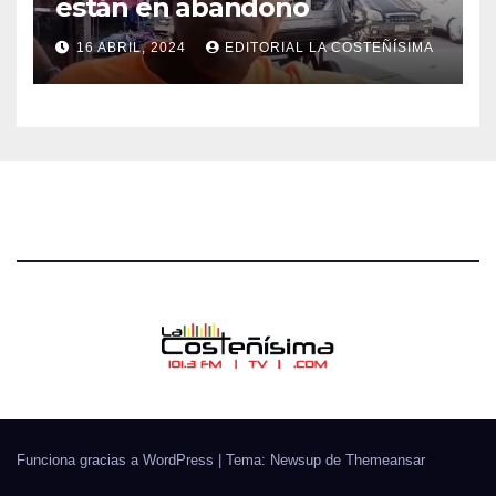
están en abandono
16 ABRIL, 2024
EDITORIAL LA COSTEÑÍSIMA
Funciona gracias a WordPress
|
Tema: Newsup de
Themeansar