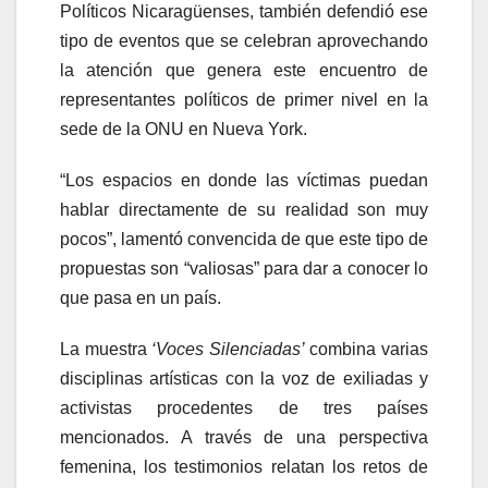
Políticos Nicaragüenses, también defendió ese
tipo de eventos que se celebran aprovechando
la atención que genera este encuentro de
representantes políticos de primer nivel en la
sede de la ONU en Nueva York.
“Los espacios en donde las víctimas puedan
hablar directamente de su realidad son muy
pocos”, lamentó convencida de que este tipo de
propuestas son “valiosas” para dar a conocer lo
que pasa en un país.
La muestra
‘Voces Silenciadas’
combina varias
disciplinas artísticas con la voz de exiliadas y
activistas procedentes de tres países
mencionados. A través de una perspectiva
femenina, los testimonios relatan los retos de