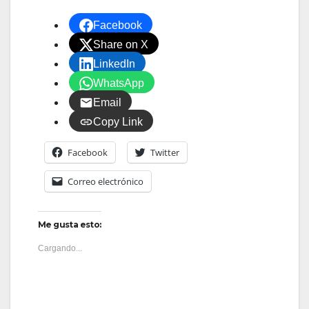
Facebook
Share on X
LinkedIn
WhatsApp
Email
Copy Link
Facebook
Twitter
Correo electrónico
Me gusta esto:
Cargando...