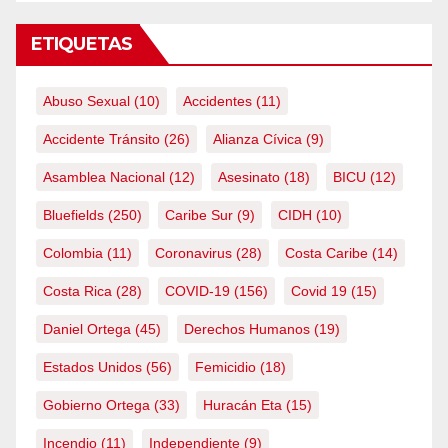
ETIQUETAS
Abuso Sexual
(10)
Accidentes
(11)
Accidente Tránsito
(26)
Alianza Cívica
(9)
Asamblea Nacional
(12)
Asesinato
(18)
BICU
(12)
Bluefields
(250)
Caribe Sur
(9)
CIDH
(10)
Colombia
(11)
Coronavirus
(28)
Costa Caribe
(14)
Costa Rica
(28)
COVID-19
(156)
Covid 19
(15)
Daniel Ortega
(45)
Derechos Humanos
(19)
Estados Unidos
(56)
Femicidio
(18)
Gobierno Ortega
(33)
Huracán Eta
(15)
Incendio
(11)
Independiente
(9)