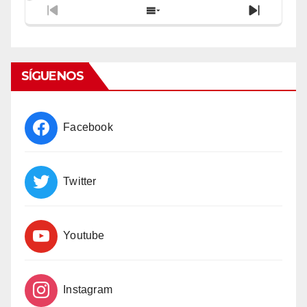
Previous
Show
Next
Episode
Episodes
Episode
List
SÍGUENOS
Facebook
Twitter
Youtube
Instagram