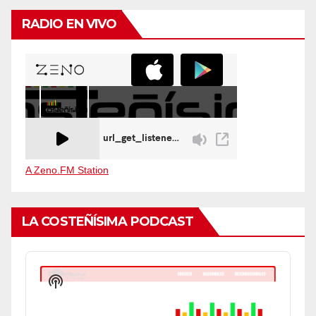
RADIO EN VIVO
A Zeno.FM Station
LA COSTEÑÍSIMA PODCAST
Audio
Player
Show
Podcast
Information