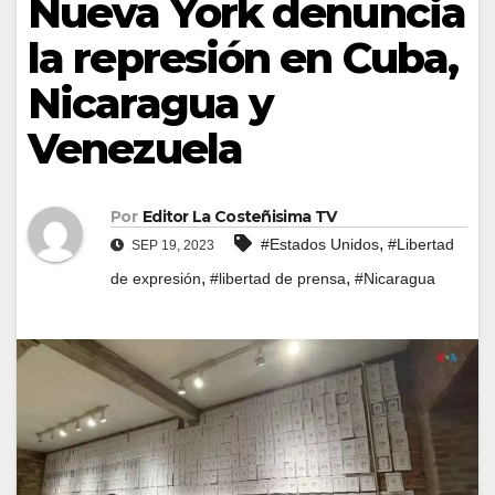
Nueva York denuncia
la represión en Cuba,
Nicaragua y
Venezuela
Por
Editor La Costeñisima TV
,
#Estados Unidos
#Libertad
SEP 19, 2023
,
,
de expresión
#libertad de prensa
#Nicaragua