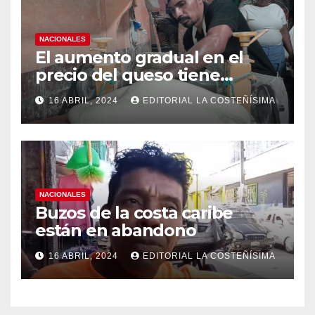
NACIONALES
El aumento gradual en el
precio del queso tiene
efectos a las Panaderias
16 ABRIL, 2024
EDITORIAL LA COSTEÑÍSIMA
NACIONALES
Buzos de la costa caribe
están en abandono
16 ABRIL, 2024
EDITORIAL LA COSTEÑÍSIMA