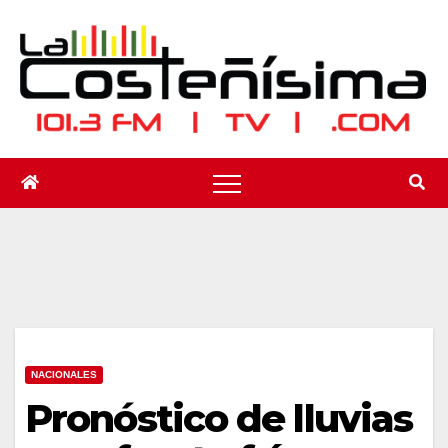
Saltar
al
contenido
NACIONALES
Pronóstico de lluvias