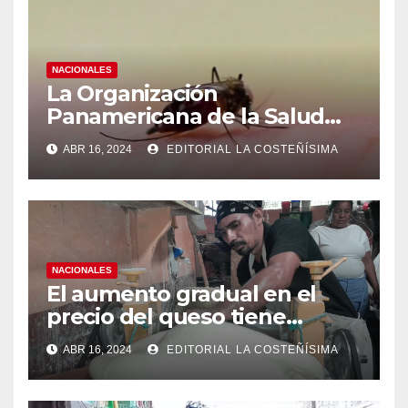
NACIONALES
La Organización
Panamericana de la Salud
(OPS), recomienda reforzar
ABR 16, 2024
EDITORIAL LA COSTEÑÍSIMA
medidas ante el aumento de
casos de dengue
NACIONALES
El aumento gradual en el
precio del queso tiene
efectos a las Panaderias
ABR 16, 2024
EDITORIAL LA COSTEÑÍSIMA