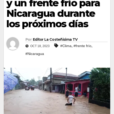
y un frente frío para
Nicaragua durante
los próximos días
Por
Editor La Costeñisima TV
,
,
#Clima
#frente frío
OCT 18, 2023
#Nicaragua