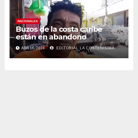
NACIONALES
Buzos de la costa caribe
están en abandono
ABR 16, 2024
EDITORIAL LA COSTEÑÍSIMA