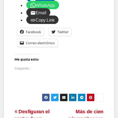
WhatsApp
Email
Copy Link
Facebook
Twitter
Correo electrónico
Me gusta esto:
Cargando...
Navegación
Desfiguran el
Más de cien