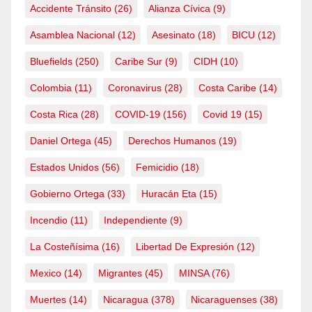
Accidente Tránsito
(26)
Alianza Cívica
(9)
Asamblea Nacional
(12)
Asesinato
(18)
BICU
(12)
Bluefields
(250)
Caribe Sur
(9)
CIDH
(10)
Colombia
(11)
Coronavirus
(28)
Costa Caribe
(14)
Costa Rica
(28)
COVID-19
(156)
Covid 19
(15)
Daniel Ortega
(45)
Derechos Humanos
(19)
Estados Unidos
(56)
Femicidio
(18)
Gobierno Ortega
(33)
Huracán Eta
(15)
Incendio
(11)
Independiente
(9)
La Costeñísima
(16)
Libertad De Expresión
(12)
Mexico
(14)
Migrantes
(45)
MINSA
(76)
Muertes
(14)
Nicaragua
(378)
Nicaraguenses
(38)