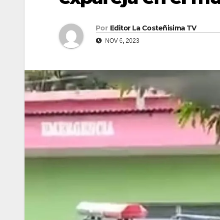
Por
Editor La Costeñisima TV
NOV 6, 2023