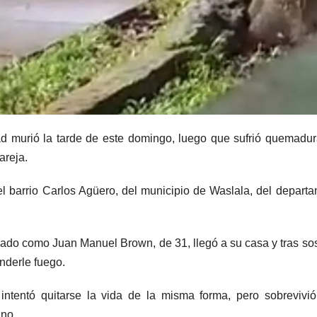
d murió la tarde de este domingo, luego que sufrió quemadu
areja.
l barrio Carlos Agüero, del municipio de Waslala, del depart
icado como Juan Manuel Brown, de 31, llegó a su casa y tras so
nderle fuego.
ntentó quitarse la vida de la misma forma, pero sobrevivi
ino.