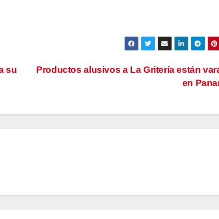
a su
Productos alusivos a La Gritería están va
en Pan