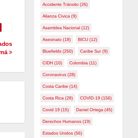
Accidente Tránsito
(26)
Alianza Cívica
(9)
Asamblea Nacional
(12)
Asesinato
(18)
BICU
(12)
rados
Bluefields
(250)
Caribe Sur
(9)
amá
CIDH
(10)
Colombia
(11)
Coronavirus
(28)
Costa Caribe
(14)
Costa Rica
(28)
COVID-19
(156)
Covid 19
(15)
Daniel Ortega
(45)
Derechos Humanos
(19)
Estados Unidos
(56)