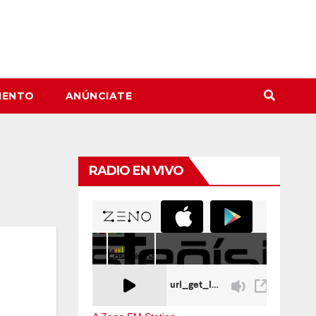
IENTO
ANÚNCIATE
RADIO EN VIVO