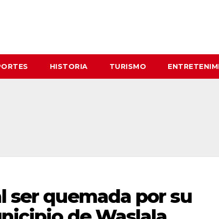
PORTES
HISTORIA
TURISMO
ENTRETENIM
al ser quemada por su
nicipio de Waslala