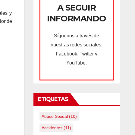
A SEGUIR
ales y
INFORMANDO
 donde
Síguenos a través de
nuestras redes sociales:
Facebook, Twitter y
YouTube.
ETIQUETAS
Abuso Sexual
(10)
Accidentes
(11)