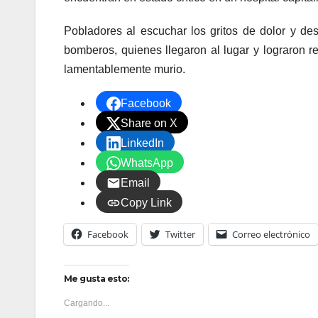
Pobladores al escuchar los gritos de dolor y des
bomberos, quienes llegaron al lugar y lograron r
lamentablemente murio.
Facebook
Share on X
LinkedIn
WhatsApp
Email
Copy Link
Facebook
Twitter
Correo electrónico
Me gusta esto:
Cargando...