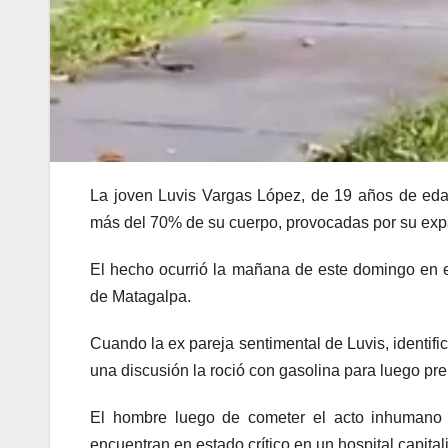
La joven Luvis Vargas López, de 19 años de eda
más del 70% de su cuerpo, provocadas por su exp
El hecho ocurrió la mañana de este domingo en e
de Matagalpa.
Cuando la ex pareja sentimental de Luvis, identif
una discusión la roció con gasolina para luego pre
El hombre luego de cometer el acto inhumano i
encuentran en estado crítico en un hospital capital