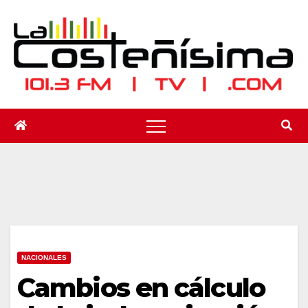
Saltar
al
contenido
NACIONALES
Cambios en cálculo