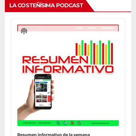
LA COSTEÑÍSIMA PODCAST
Audio
Player
Show
Podcast
Information
Resumen informativo de la semana