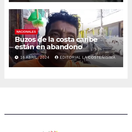
NACIONALES
Buzos de la costa caribe
están en abandono
16 ABRIL, 2024
EDITORIAL LA COSTEÑÍSIMA