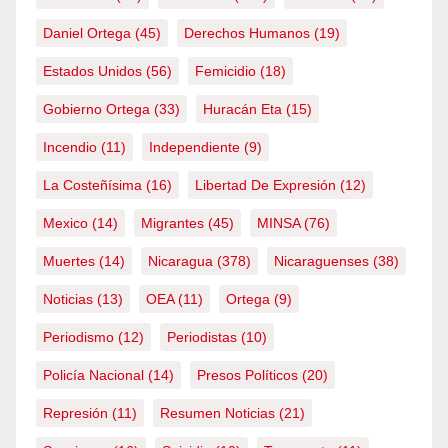
Daniel Ortega
(45)
Derechos Humanos
(19)
Estados Unidos
(56)
Femicidio
(18)
Gobierno Ortega
(33)
Huracán Eta
(15)
Incendio
(11)
Independiente
(9)
La Costeñísima
(16)
Libertad De Expresión
(12)
Mexico
(14)
Migrantes
(45)
MINSA
(76)
Muertes
(14)
Nicaragua
(378)
Nicaraguenses
(38)
Noticias
(13)
OEA
(11)
Ortega
(9)
Periodismo
(12)
Periodistas
(10)
Policía Nacional
(14)
Presos Políticos
(20)
Represión
(11)
Resumen Noticias
(21)