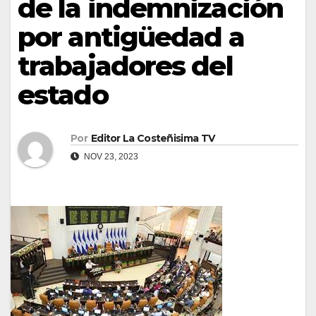
de la indemnización
por antigüedad a
trabajadores del
estado
Por
Editor La Costeñisima TV
NOV 23, 2023