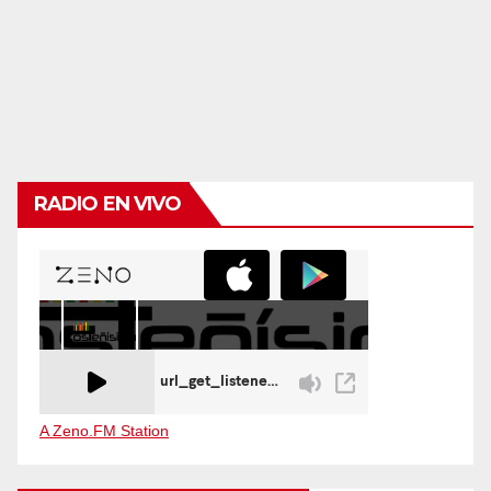
RADIO EN VIVO
A Zeno.FM Station