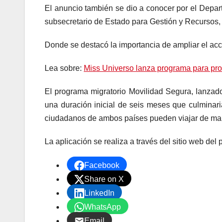
El anuncio también se dio a conocer por el Depa
subsecretario de Estado para Gestión y Recursos, 
Donde se destacó la importancia de ampliar el acc
Lea sobre:
Miss Universo lanza programa para pro
El programa migratorio Movilidad Segura, lanzado
una duración inicial de seis meses que culminar
ciudadanos de ambos países pueden viajar de man
La aplicación se realiza a través del sitio web del
Facebook
Share on X
LinkedIn
WhatsApp
Email