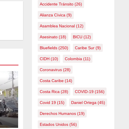
Accidente Tránsito
(26)
Alianza Cívica
(9)
Asamblea Nacional
(12)
Asesinato
(18)
BICU
(12)
Bluefields
(250)
Caribe Sur
(9)
CIDH
(10)
Colombia
(11)
Coronavirus
(28)
Costa Caribe
(14)
a
Costa Rica
(28)
COVID-19
(156)
Covid 19
(15)
Daniel Ortega
(45)
L LA
Derechos Humanos
(19)
Estados Unidos
(56)