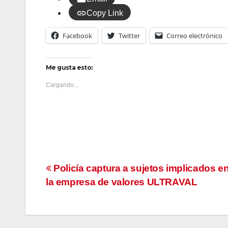
Copy Link
Facebook
Twitter
Correo electrónico
Me gusta esto:
Cargando...
Navegación
Policía captura a sujetos implicados e
la empresa de valores ULTRAVAL
de
entradas