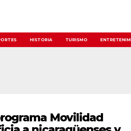
PORTES
HISTORIA
TURISMO
ENTRETENIM
programa Movilidad
icia a nicaragüenses y