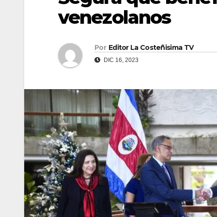
venezolanos
Por
Editor La Costeñisima TV
DIC 16, 2023