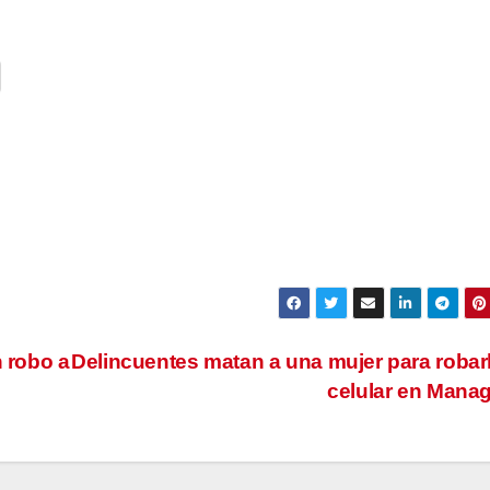
n robo a
Delincuentes matan a una mujer para robar
celular en Mana