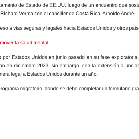
rtamento de Estado de EE.UU. luego de un encuentro que sost
Richard Verma con el canciller de Costa Rica, Arnoldo André.
eso a vías seguras y legales hacia Estados Unidos y otros país
mover la salud mental
 por Estados Unidos en junio pasado en su fase exploratoria,
ian en diciembre 2023, sin embargo, con la extensión a uncia
era legal a Estados Unidos durante un año.
 programa migratorio, donde se debe completar un formulario grat