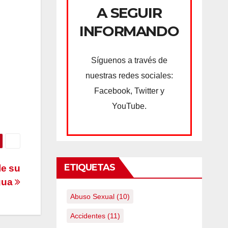
A SEGUIR
INFORMANDO
Síguenos a través de
nuestras redes sociales:
Facebook, Twitter y
YouTube.
ETIQUETAS
le su
gua
Abuso Sexual
(10)
Accidentes
(11)