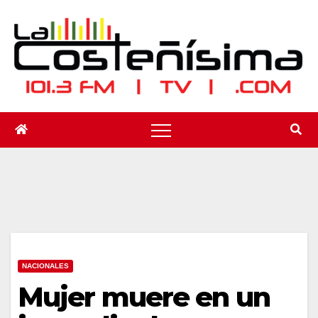
Saltar
al
contenido
NACIONALES
Mujer muere en un