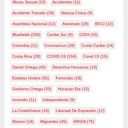
Abuso Sexual
(10)
Accidentes
(11)
Accidente Tránsito
(26)
Alianza Cívica
(9)
Asamblea Nacional
(12)
Asesinato
(18)
BICU
(12)
Bluefields
(250)
Caribe Sur
(9)
CIDH
(10)
Colombia
(11)
Coronavirus
(28)
Costa Caribe
(14)
Costa Rica
(28)
COVID-19
(156)
Covid 19
(15)
Daniel Ortega
(45)
Derechos Humanos
(19)
Estados Unidos
(56)
Femicidio
(18)
Gobierno Ortega
(33)
Huracán Eta
(15)
Incendio
(11)
Independiente
(9)
La Costeñísima
(16)
Libertad De Expresión
(12)
Mexico
(14)
Migrantes
(45)
MINSA
(76)