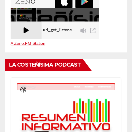
A Zeno.FM Station
LA COSTEÑÍSIMA PODCAST
Audio
Player
Show
Podcast
Information