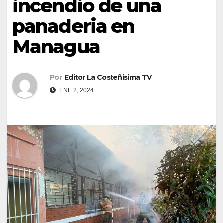
incendio de una
panaderia en
Managua
Por
Editor La Costeñisima TV
ENE 2, 2024