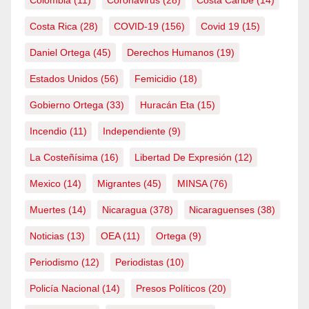
Costa Rica
(28)
COVID-19
(156)
Covid 19
(15)
Daniel Ortega
(45)
Derechos Humanos
(19)
Estados Unidos
(56)
Femicidio
(18)
Gobierno Ortega
(33)
Huracán Eta
(15)
Incendio
(11)
Independiente
(9)
La Costeñísima
(16)
Libertad De Expresión
(12)
Mexico
(14)
Migrantes
(45)
MINSA
(76)
Muertes
(14)
Nicaragua
(378)
Nicaraguenses
(38)
Noticias
(13)
OEA
(11)
Ortega
(9)
Periodismo
(12)
Periodistas
(10)
Policía Nacional
(14)
Presos Políticos
(20)