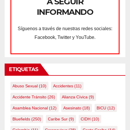
A SEGUIR
INFORMANDO
Síguenos a través de nuestras redes sociales:
Facebook, Twitter y YouTube.
ETIQUETAS
Abuso Sexual
(10)
Accidentes
(11)
Accidente Tránsito
(26)
Alianza Cívica
(9)
Asamblea Nacional
(12)
Asesinato
(18)
BICU
(12)
Bluefields
(250)
Caribe Sur
(9)
CIDH
(10)
Colombia
(11)
Coronavirus
(28)
Costa Caribe
(14)