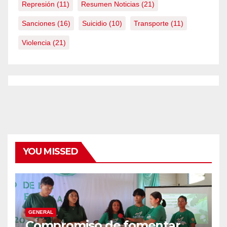
Represión
(11)
Resumen Noticias
(21)
Sanciones
(16)
Suicidio
(10)
Transporte
(11)
Violencia
(21)
YOU MISSED
GENERAL
Compromiso de fomentar