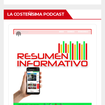
LA COSTEÑÍSIMA PODCAST
Audio
Player
Show
Podcast
Information