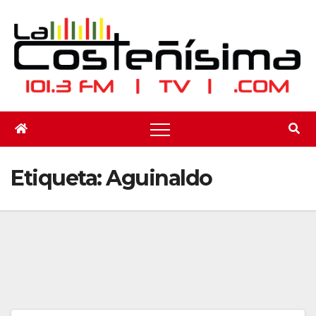
Saltar
al
contenido
Etiqueta:
Aguinaldo