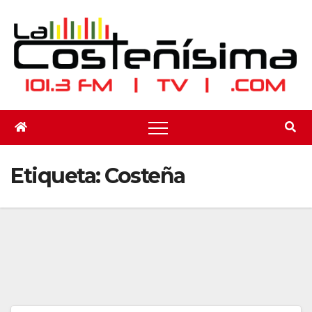
Saltar
al
contenido
Etiqueta:
Costeña