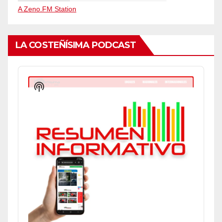
A Zeno.FM Station
LA COSTEÑÍSIMA PODCAST
Audio
Player
Show
Podcast
Information