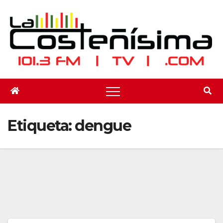
Saltar
al
contenido
Etiqueta:
dengue