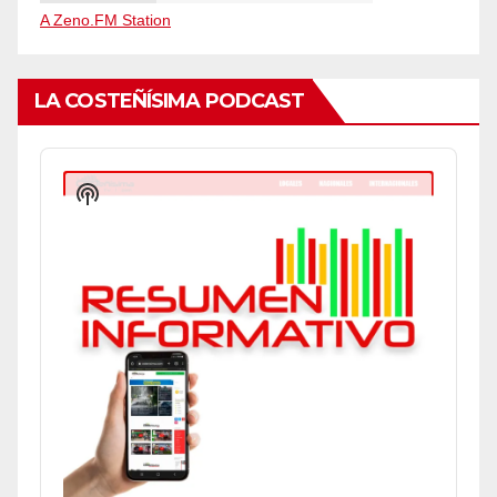
A Zeno.FM Station
LA COSTEÑÍSIMA PODCAST
Audio
Player
Show
Podcast
Information