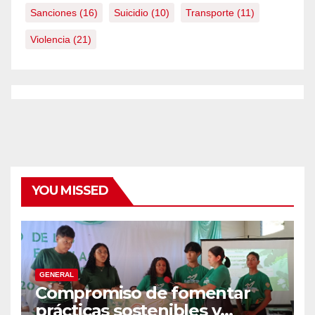
Sanciones
(16)
Suicidio
(10)
Transporte
(11)
Violencia
(21)
YOU MISSED
GENERAL
Compromiso de fomentar
prácticas sostenibles y