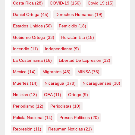
Costa Rica
(28)
COVID-19
(156)
Covid 19
(15)
Daniel Ortega
(45)
Derechos Humanos
(19)
Estados Unidos
(56)
Femicidio
(18)
Gobierno Ortega
(33)
Huracán Eta
(15)
Incendio
(11)
Independiente
(9)
La Costeñísima
(16)
Libertad De Expresión
(12)
Mexico
(14)
Migrantes
(45)
MINSA
(76)
Muertes
(14)
Nicaragua
(378)
Nicaraguenses
(38)
Noticias
(13)
OEA
(11)
Ortega
(9)
Periodismo
(12)
Periodistas
(10)
Policía Nacional
(14)
Presos Políticos
(20)
Represión
(11)
Resumen Noticias
(21)