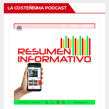
LA COSTEÑÍSIMA PODCAST
Audio
Player
Show
Podcast
Information