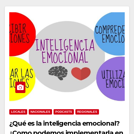
LOCALES
NACIONALES
PODCASTS
REGIONALES
¿Qué es la inteligencia emocional?
¿Como podemos implementarla en