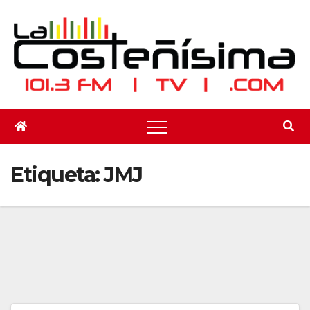
Saltar
al
contenido
Etiqueta:
JMJ