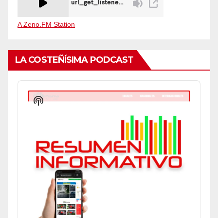
A Zeno.FM Station
LA COSTEÑÍSIMA PODCAST
Audio
Player
Show
Podcast
Information