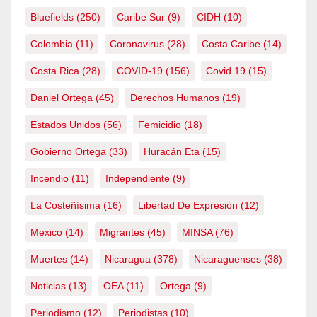
Bluefields
(250)
Caribe Sur
(9)
CIDH
(10)
Colombia
(11)
Coronavirus
(28)
Costa Caribe
(14)
Costa Rica
(28)
COVID-19
(156)
Covid 19
(15)
Daniel Ortega
(45)
Derechos Humanos
(19)
Estados Unidos
(56)
Femicidio
(18)
Gobierno Ortega
(33)
Huracán Eta
(15)
Incendio
(11)
Independiente
(9)
La Costeñísima
(16)
Libertad De Expresión
(12)
Mexico
(14)
Migrantes
(45)
MINSA
(76)
Muertes
(14)
Nicaragua
(378)
Nicaraguenses
(38)
Noticias
(13)
OEA
(11)
Ortega
(9)
Periodismo
(12)
Periodistas
(10)