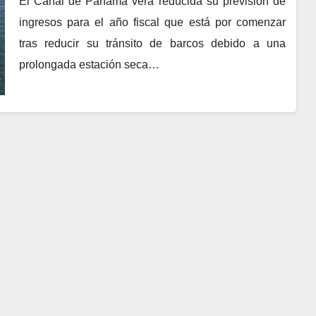
El Canal de Panamá verá reducida su previsión de
ingresos para el año fiscal que está por comenzar
tras reducir su tránsito de barcos debido a una
prolongada estación seca…