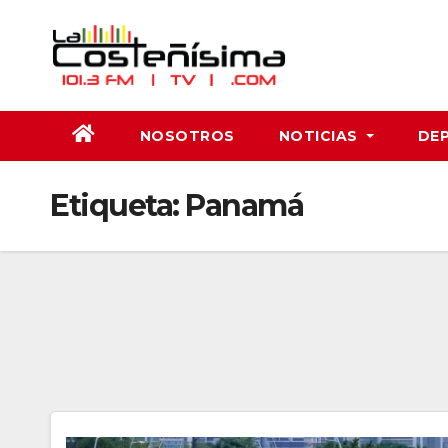
Saltar
al
contenido
NOSOTROS
NOTICIAS
DE
Etiqueta:
Panamá