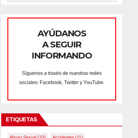
AYÚDANOS
A SEGUIR
INFORMANDO
Síguenos a través de nuestras redes
sociales: Facebook, Twitter y YouTube.
ETIQUETAS
Abuso Sexual
(10)
Accidentes
(11)