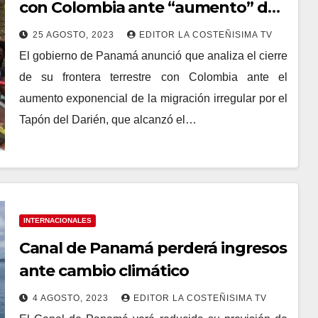
con Colombia ante “aumento” de
migrantes por Tapón del Darién
25 AGOSTO, 2023
EDITOR LA COSTEÑISIMA TV
El gobierno de Panamá anunció que analiza el cierre
de su frontera terrestre con Colombia ante el
aumento exponencial de la migración irregular por el
Tapón del Darién, que alcanzó el…
INTERNACIONALES
Canal de Panamá perderá ingresos
ante cambio climático
4 AGOSTO, 2023
EDITOR LA COSTEÑISIMA TV