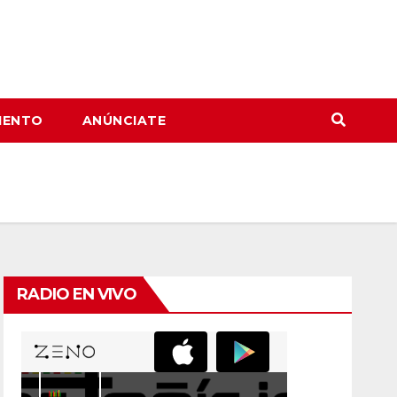
IENTO
ANÚNCIATE
RADIO EN VIVO