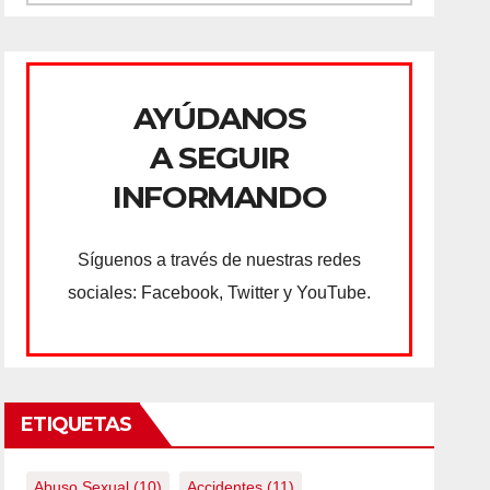
AYÚDANOS
A SEGUIR
INFORMANDO
Síguenos a través de nuestras redes
sociales: Facebook, Twitter y YouTube.
ETIQUETAS
Abuso Sexual
(10)
Accidentes
(11)