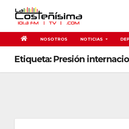
Saltar
al
contenido
NOSOTROS
NOTICIAS
DE
Etiqueta:
Presión internacio