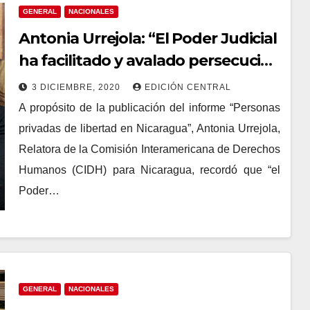
GENERAL
NACIONALES
Antonia Urrejola: “El Poder Judicial
ha facilitado y avalado persecución
y criminalización”
3 DICIEMBRE, 2020
EDICIÓN CENTRAL
A propósito de la publicación del informe “Personas
privadas de libertad en Nicaragua”, Antonia Urrejola,
Relatora de la Comisión Interamericana de Derechos
Humanos (CIDH) para Nicaragua, recordó que “el
Poder…
GENERAL
NACIONALES