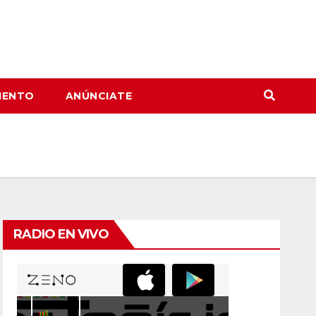
IENTO
ANÚNCIATE
RADIO EN VIVO