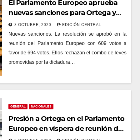
El Parlamento Europeo aprueba
nuevas sanciones para Ortega y
Murillo y rechaza leyes mordazas
8 OCTUBRE, 2020
EDICIÓN CENTRAL
Nuevas sanciones. La resolución se aprobó en la
reunión del Parlamento Europeo con 609 votos a
favor de 694 votos. Ellos rechazan el combo de leyes
promovidas por la dictadura…
GENERAL
NACIONALES
Presión a Ortega en el Parlamento
Europeo en víspera de reunión de
este 8 de octubre