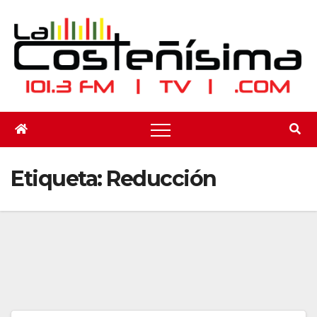
Saltar
al
contenido
Etiqueta:
Reducción