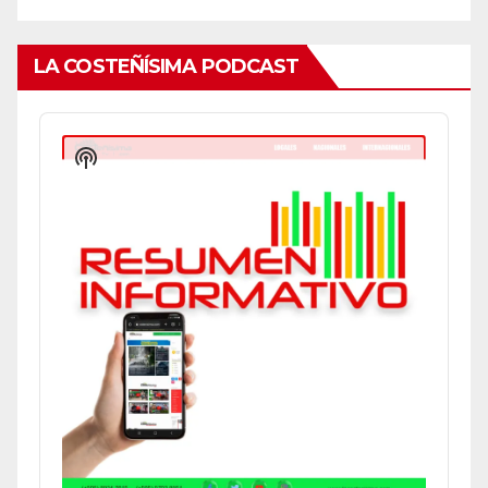
LA COSTEÑÍSIMA PODCAST
Audio
Player
Show
Podcast
Information