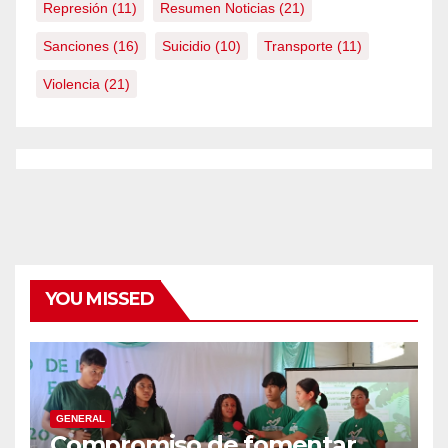
Represión
(11)
Resumen Noticias
(21)
Sanciones
(16)
Suicidio
(10)
Transporte
(11)
Violencia
(21)
YOU MISSED
GENERAL
Compromiso de fomentar