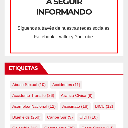
A SEGUIR
INFORMANDO
Síguenos a través de nuestras redes sociales:
Facebook, Twitter y YouTube.
ETIQUETAS
Abuso Sexual
(10)
Accidentes
(11)
Accidente Tránsito
(26)
Alianza Cívica
(9)
Asamblea Nacional
(12)
Asesinato
(18)
BICU
(12)
Bluefields
(250)
Caribe Sur
(9)
CIDH
(10)
Colombia
(11)
Coronavirus
(28)
Costa Caribe
(14)