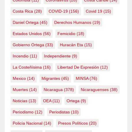
Costa Rica
(28)
COVID-19
(156)
Covid 19
(15)
Daniel Ortega
(45)
Derechos Humanos
(19)
Estados Unidos
(56)
Femicidio
(18)
Gobierno Ortega
(33)
Huracán Eta
(15)
Incendio
(11)
Independiente
(9)
La Costeñísima
(16)
Libertad De Expresión
(12)
Mexico
(14)
Migrantes
(45)
MINSA
(76)
Muertes
(14)
Nicaragua
(378)
Nicaraguenses
(38)
Noticias
(13)
OEA
(11)
Ortega
(9)
Periodismo
(12)
Periodistas
(10)
Policía Nacional
(14)
Presos Políticos
(20)