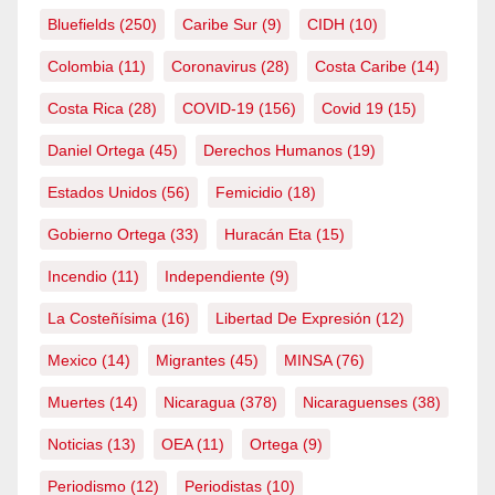
Bluefields
(250)
Caribe Sur
(9)
CIDH
(10)
Colombia
(11)
Coronavirus
(28)
Costa Caribe
(14)
Costa Rica
(28)
COVID-19
(156)
Covid 19
(15)
Daniel Ortega
(45)
Derechos Humanos
(19)
Estados Unidos
(56)
Femicidio
(18)
Gobierno Ortega
(33)
Huracán Eta
(15)
Incendio
(11)
Independiente
(9)
La Costeñísima
(16)
Libertad De Expresión
(12)
Mexico
(14)
Migrantes
(45)
MINSA
(76)
Muertes
(14)
Nicaragua
(378)
Nicaraguenses
(38)
Noticias
(13)
OEA
(11)
Ortega
(9)
Periodismo
(12)
Periodistas
(10)