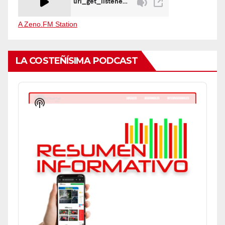
A Zeno.FM Station
LA COSTEÑÍSIMA PODCAST
Audio
Player
Show
Podcast
Information