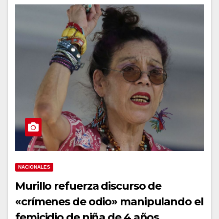
NACIONALES
Murillo refuerza discurso de
«crímenes de odio» manipulando el
femicidio de niña de 4 años