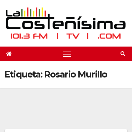
Saltar
al
contenido
Etiqueta:
Rosario Murillo