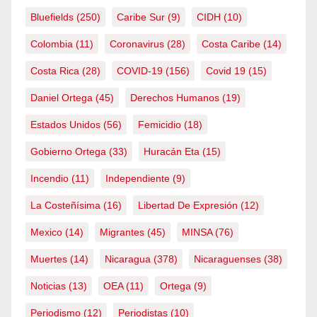
Bluefields
(250)
Caribe Sur
(9)
CIDH
(10)
Colombia
(11)
Coronavirus
(28)
Costa Caribe
(14)
Costa Rica
(28)
COVID-19
(156)
Covid 19
(15)
Daniel Ortega
(45)
Derechos Humanos
(19)
Estados Unidos
(56)
Femicidio
(18)
Gobierno Ortega
(33)
Huracán Eta
(15)
Incendio
(11)
Independiente
(9)
La Costeñísima
(16)
Libertad De Expresión
(12)
Mexico
(14)
Migrantes
(45)
MINSA
(76)
Muertes
(14)
Nicaragua
(378)
Nicaraguenses
(38)
Noticias
(13)
OEA
(11)
Ortega
(9)
Periodismo
(12)
Periodistas
(10)