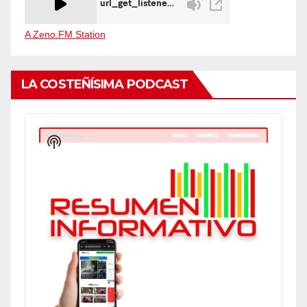
A Zeno.FM Station
LA COSTEÑÍSIMA PODCAST
Audio
Player
Show
Podcast
Information