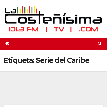
Saltar
al
contenido
Etiqueta:
Serie del Caribe