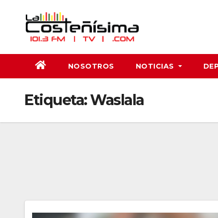
Saltar
al
contenido
NOSOTROS
NOTICIAS
DE
Etiqueta:
Waslala