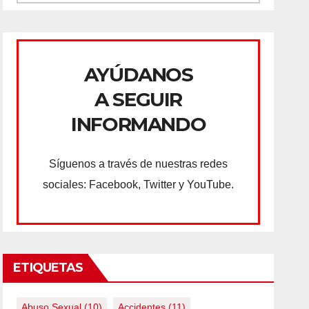
AYÚDANOS
A SEGUIR
INFORMANDO
Síguenos a través de nuestras redes
sociales: Facebook, Twitter y YouTube.
ETIQUETAS
Abuso Sexual
(10)
Accidentes
(11)