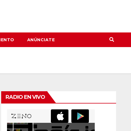
IENTO
ANÚNCIATE
RADIO EN VIVO