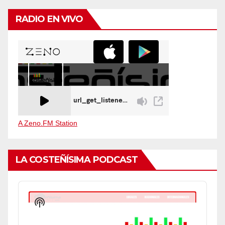
RADIO EN VIVO
A Zeno.FM Station
LA COSTEÑÍSIMA PODCAST
Audio
Player
Show
Podcast
Information