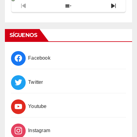
Previous
Show
Next
Episode
Episodes
Episode
List
SÍGUENOS
Facebook
Twitter
Youtube
Instagram