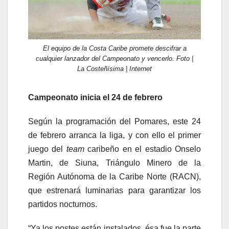
El equipo de la Costa Caribe promete descifrar a
cualquier lanzador del Campeonato y vencerlo. Foto |
La Costeñísima | Internet
Campeonato inicia el 24 de febrero
Según la programación del Pomares, este 24
de febrero arranca la liga, y con ello el primer
juego del
team
caribeño en el estadio Onselo
Martin, de Siuna, Triángulo Minero de la
Región Autónoma de la Caribe Norte (RACN),
que estrenará luminarias para garantizar los
partidos nocturnos.
“Ya los postes están instalados, ésa fue la parte