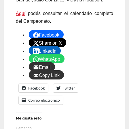
Aquí
podés consultar el calendario completo
del Campeonato.
Facebook
Share on X
LinkedIn
WhatsApp
Email
Copy Link
Facebook
Twitter
Correo electrónico
Me gusta esto:
Cargando...