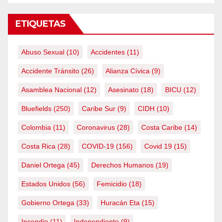
ETIQUETAS
Abuso Sexual
(10)
Accidentes
(11)
Accidente Tránsito
(26)
Alianza Cívica
(9)
Asamblea Nacional
(12)
Asesinato
(18)
BICU
(12)
Bluefields
(250)
Caribe Sur
(9)
CIDH
(10)
Colombia
(11)
Coronavirus
(28)
Costa Caribe
(14)
Costa Rica
(28)
COVID-19
(156)
Covid 19
(15)
Daniel Ortega
(45)
Derechos Humanos
(19)
Estados Unidos
(56)
Femicidio
(18)
Gobierno Ortega
(33)
Huracán Eta
(15)
Incendio
(11)
Independiente
(9)