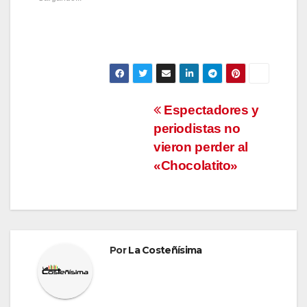
Navegación
Espectadores y
periodistas no
de
vieron perder al
entradas
«Chocolatito»
Por
La Costeñísima