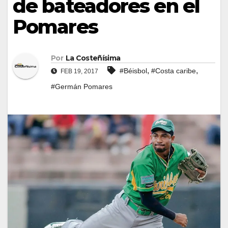
de bateadores en el
Pomares
Por
La Costeñísima
,
,
#Béisbol
#Costa caribe
FEB 19, 2017
#Germán Pomares