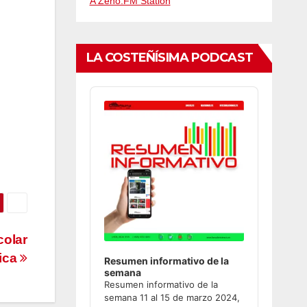
A Zeno.FM Station
LA COSTEÑÍSIMA PODCAST
Audio
Player
colar
ica
Resumen informativo de la
semana
Resumen informativo de la
semana 11 al 15 de marzo 2024,