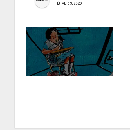
ABR 3, 2020
Navegación
de
entradas