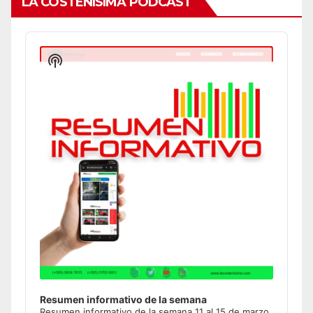
LA COSTEÑÍSIMA PODCAST
Audio
Player
Show
Podcast
Information
Resumen informativo de la semana
Resumen informativo de la semana 11 al 15 de marzo