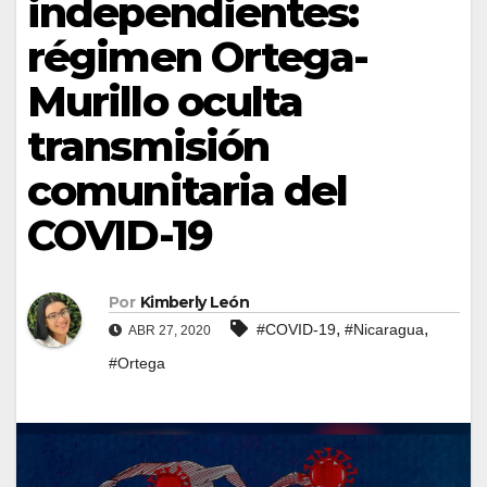
independientes:
régimen Ortega-
Murillo oculta
transmisión
comunitaria del
COVID-19
Por
Kimberly León
,
,
#COVID-19
#Nicaragua
ABR 27, 2020
#Ortega