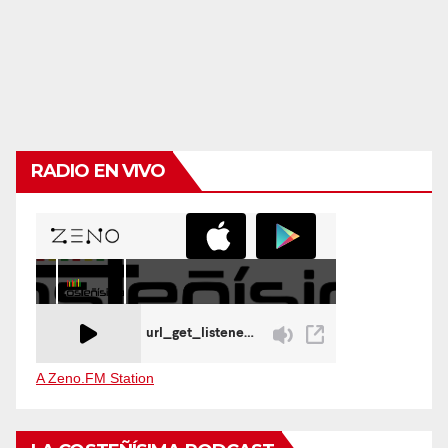
RADIO EN VIVO
A Zeno.FM Station