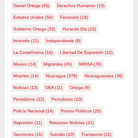
Daniel Ortega
(45)
Derechos Humanos
(19)
Estados Unidos
(56)
Femicidio
(18)
Gobierno Ortega
(33)
Huracán Eta
(15)
Incendio
(11)
Independiente
(9)
La Costeñísima
(16)
Libertad De Expresión
(12)
Mexico
(14)
Migrantes
(45)
MINSA
(76)
Muertes
(14)
Nicaragua
(378)
Nicaraguenses
(38)
Noticias
(13)
OEA
(11)
Ortega
(9)
Periodismo
(12)
Periodistas
(10)
Policía Nacional
(14)
Presos Políticos
(20)
Represión
(11)
Resumen Noticias
(21)
Sanciones
(16)
Suicidio
(10)
Transporte
(11)