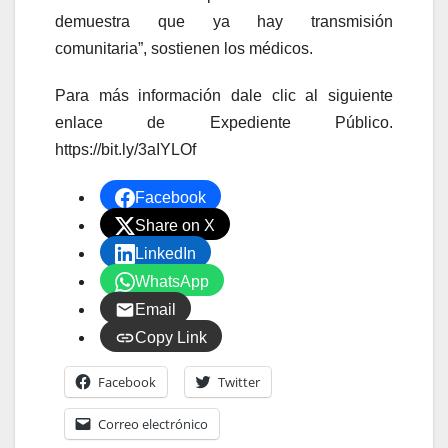
demuestra que ya hay transmisión
comunitaria
”, sostienen los médicos
.
Para más información dale clic al siguiente
enlace de Expediente Público.
https://bit.ly/3aIYLOf
Facebook
Share on X
LinkedIn
WhatsApp
Email
Copy Link
Facebook
Twitter
Correo electrónico