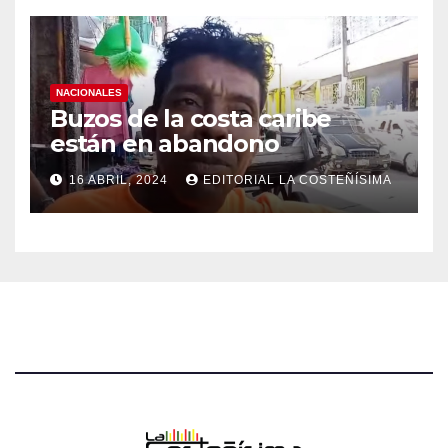
NACIONALES
Buzos de la costa caribe
están en abandono
16 ABRIL, 2024
EDITORIAL LA COSTEÑÍSIMA