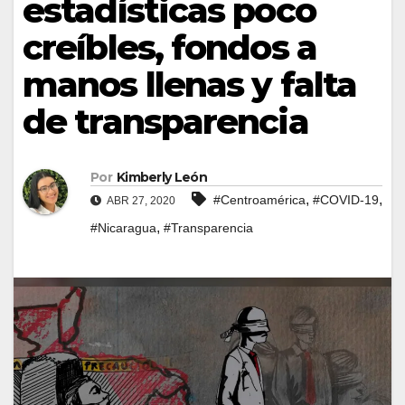
estadísticas poco
creíbles, fondos a
manos llenas y falta
de transparencia
Por
Kimberly León
,
,
#Centroamérica
#COVID-19
ABR 27, 2020
,
#Nicaragua
#Transparencia