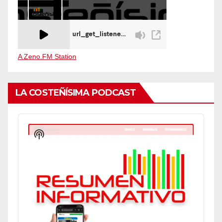
A Zeno.FM Station
LA COSTEÑÍSIMA PODCAST
Audio
Player
Show
Podcast
Information