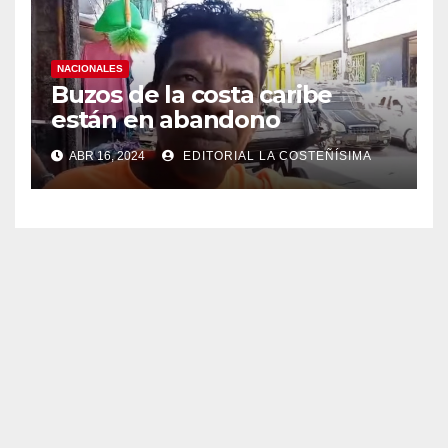
NACIONALES
Buzos de la costa caribe
están en abandono
ABR 16, 2024
EDITORIAL LA COSTEÑÍSIMA