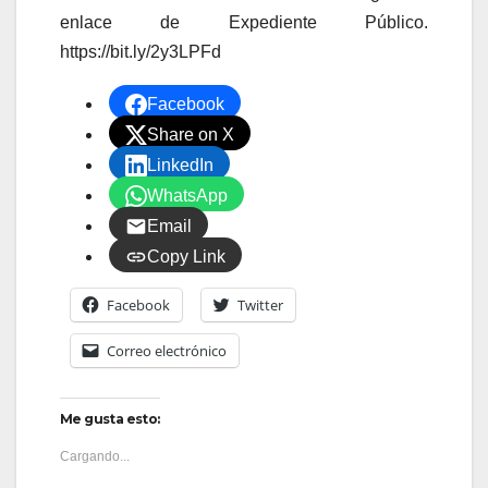
enlace de Expediente Público.
https://bit.ly/2y3LPFd
Facebook
Share on X
LinkedIn
WhatsApp
Email
Copy Link
Facebook
Twitter
Correo electrónico
Me gusta esto:
Cargando...