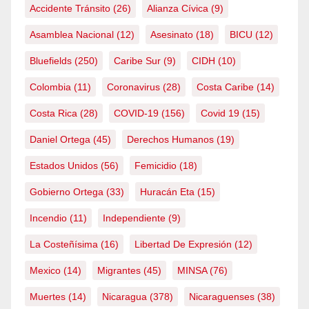
Accidente Tránsito
(26)
Alianza Cívica
(9)
Asamblea Nacional
(12)
Asesinato
(18)
BICU
(12)
Bluefields
(250)
Caribe Sur
(9)
CIDH
(10)
Colombia
(11)
Coronavirus
(28)
Costa Caribe
(14)
Costa Rica
(28)
COVID-19
(156)
Covid 19
(15)
Daniel Ortega
(45)
Derechos Humanos
(19)
Estados Unidos
(56)
Femicidio
(18)
Gobierno Ortega
(33)
Huracán Eta
(15)
Incendio
(11)
Independiente
(9)
La Costeñísima
(16)
Libertad De Expresión
(12)
Mexico
(14)
Migrantes
(45)
MINSA
(76)
Muertes
(14)
Nicaragua
(378)
Nicaraguenses
(38)