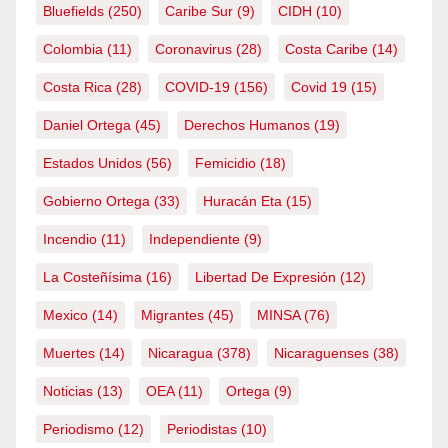
Bluefields
(250)
Caribe Sur
(9)
CIDH
(10)
Colombia
(11)
Coronavirus
(28)
Costa Caribe
(14)
Costa Rica
(28)
COVID-19
(156)
Covid 19
(15)
Daniel Ortega
(45)
Derechos Humanos
(19)
Estados Unidos
(56)
Femicidio
(18)
Gobierno Ortega
(33)
Huracán Eta
(15)
Incendio
(11)
Independiente
(9)
La Costeñísima
(16)
Libertad De Expresión
(12)
Mexico
(14)
Migrantes
(45)
MINSA
(76)
Muertes
(14)
Nicaragua
(378)
Nicaraguenses
(38)
Noticias
(13)
OEA
(11)
Ortega
(9)
Periodismo
(12)
Periodistas
(10)