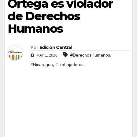
Ortega es violador
de Derechos
Humanos
Por
Edicion Central
,
#DerechosHumanos
MAY 1, 2020
,
#Nicaragua
#Trabajadores