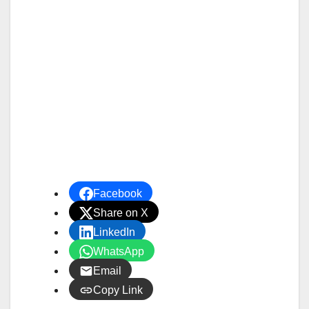
Facebook
Share on X
LinkedIn
WhatsApp
Email
Copy Link