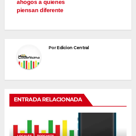
ahogos a quienes
piensan diferente
Por
Edicion Central
ENTRADA RELACIONADA
LOCALES
PODCASTS