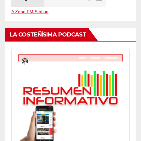
A Zeno.FM Station
LA COSTEÑÍSIMA PODCAST
Audio
Player
Show
Podcast
Information