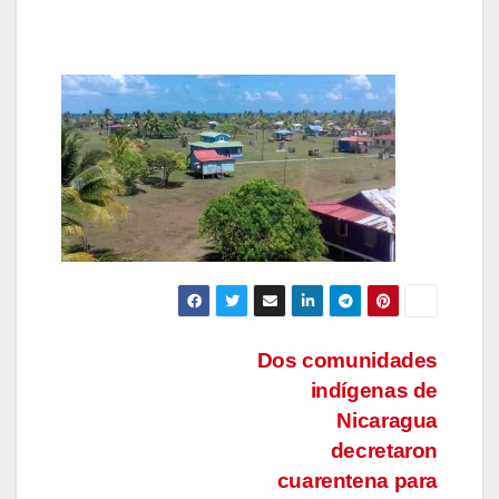
Navegación
Dos comunidades
indígenas de
de
Nicaragua
entradas
decretaron
cuarentena para