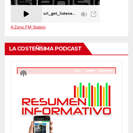
A Zeno.FM Station
LA COSTEÑÍSIMA PODCAST
Audio
Player
Show
Podcast
Information