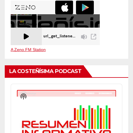
A Zeno.FM Station
LA COSTEÑÍSIMA PODCAST
Audio
Player
Show
Podcast
Information