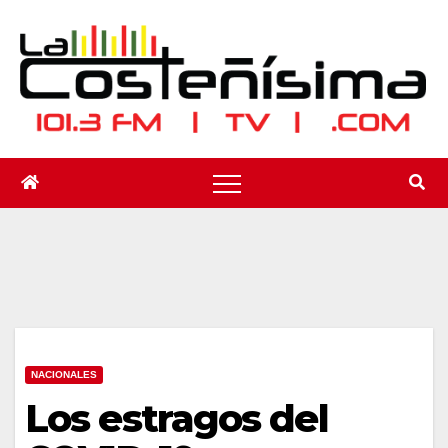
Saltar
al
contenido
NACIONALES
Los estragos del