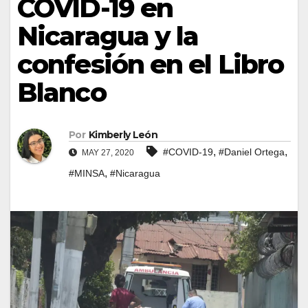
COVID-19 en
Nicaragua y la
confesión en el Libro
Blanco
Por
Kimberly León
,
,
#COVID-19
#Daniel Ortega
MAY 27, 2020
,
#MINSA
#Nicaragua