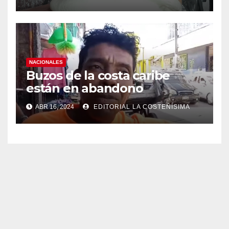
NACIONALES
Buzos de la costa caribe
están en abandono
ABR 16, 2024
EDITORIAL LA COSTEÑÍSIMA