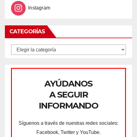
Instagram
CATEGORÍAS
CATEGORÍAS
AYÚDANOS
A SEGUIR
INFORMANDO
Síguenos a través de nuestras redes sociales:
Facebook, Twitter y YouTube.