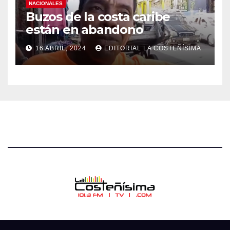
NACIONALES
Buzos de la costa caribe
están en abandono
16 ABRIL, 2024
EDITORIAL LA COSTEÑÍSIMA