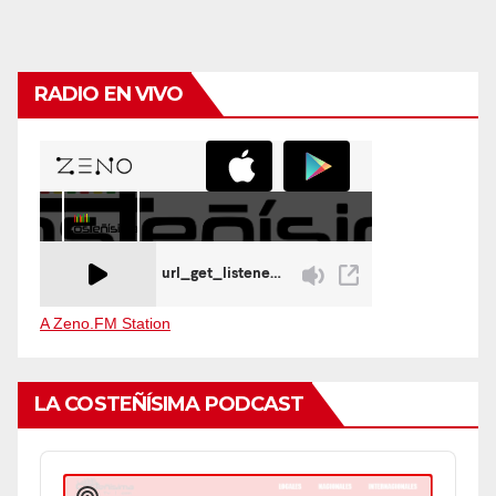
RADIO EN VIVO
A Zeno.FM Station
LA COSTEÑÍSIMA PODCAST
Audio
Player
Show