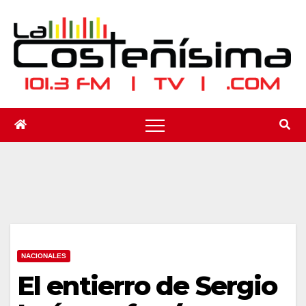
Saltar
al
contenido
NACIONALES
El entierro de Sergio