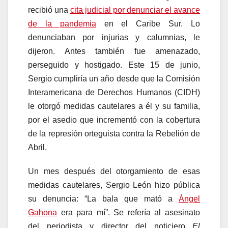
recibió una
cita judicial por denunciar el avance
de la pandemia
en el Caribe Sur. Lo
denunciaban por injurias y calumnias, le
dijeron. Antes también fue amenazado,
perseguido y hostigado. Este 15 de junio,
Sergio cumpliría un año desde que la Comisión
Interamericana de Derechos Humanos (CIDH)
le otorgó medidas cautelares a él y su familia,
por el asedio que incrementó con la cobertura
de la represión orteguista contra la Rebelión de
Abril.
Un mes después del otorgamiento de esas
medidas cautelares, Sergio León hizo pública
su denuncia: “La bala que mató a
Ángel
Gahona
era para mí”. Se refería al asesinato
del periodista y director del noticiero
El