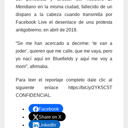
Meridiano
en la misma ciudad, fallecido de un
disparo a la cabeza cuando transmitía por
Facebook Live el desenlace de una protesta
antigobierno, en abril de 2018.
“Se me han acercado a decirme: ‘te van a
joder’, quieren que me calle, que me vaya, pero
yo nací aquí en Bluefields y aquí me voy a
morir”, afirmaba.
Para leer el reportaje completo dale clic al
siguiente enlace https://bit.ly/2YK5C5T
CONFIDENCIAL.
Facebook
Share on X
LinkedIn