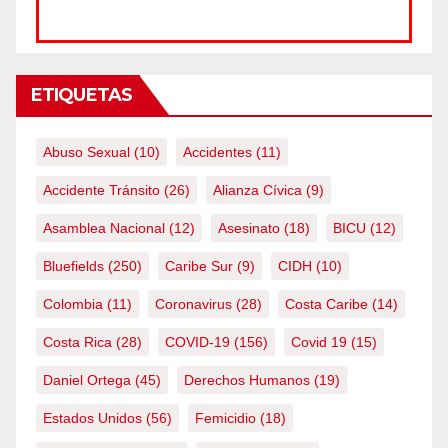
ETIQUETAS
Abuso Sexual
(10)
Accidentes
(11)
Accidente Tránsito
(26)
Alianza Cívica
(9)
Asamblea Nacional
(12)
Asesinato
(18)
BICU
(12)
Bluefields
(250)
Caribe Sur
(9)
CIDH
(10)
Colombia
(11)
Coronavirus
(28)
Costa Caribe
(14)
Costa Rica
(28)
COVID-19
(156)
Covid 19
(15)
Daniel Ortega
(45)
Derechos Humanos
(19)
Estados Unidos
(56)
Femicidio
(18)