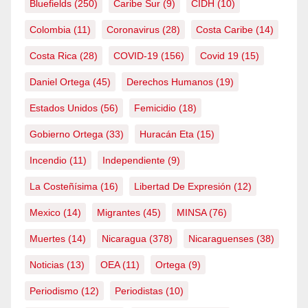
Bluefields
(250)
Caribe Sur
(9)
CIDH
(10)
Colombia
(11)
Coronavirus
(28)
Costa Caribe
(14)
Costa Rica
(28)
COVID-19
(156)
Covid 19
(15)
Daniel Ortega
(45)
Derechos Humanos
(19)
Estados Unidos
(56)
Femicidio
(18)
Gobierno Ortega
(33)
Huracán Eta
(15)
Incendio
(11)
Independiente
(9)
La Costeñísima
(16)
Libertad De Expresión
(12)
Mexico
(14)
Migrantes
(45)
MINSA
(76)
Muertes
(14)
Nicaragua
(378)
Nicaraguenses
(38)
Noticias
(13)
OEA
(11)
Ortega
(9)
Periodismo
(12)
Periodistas
(10)