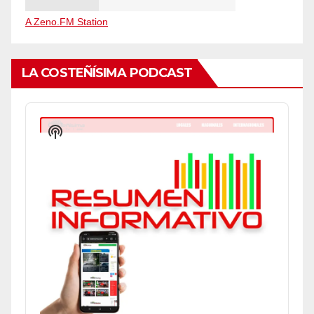
A Zeno.FM Station
LA COSTEÑÍSIMA PODCAST
Audio
Player
Show
Podcast
Information