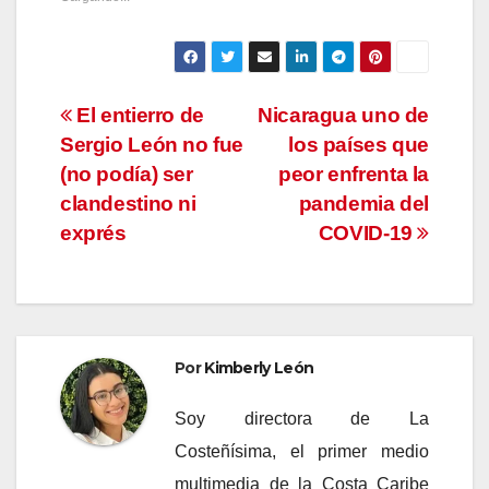
Navegación
El entierro de
Nicaragua uno de
Sergio León no fue
los países que
de
(no podía) ser
peor enfrenta la
entradas
clandestino ni
pandemia del
exprés
COVID-19
Por
Kimberly León
Soy directora de La
Costeñísima, el primer medio
multimedia de la Costa Caribe