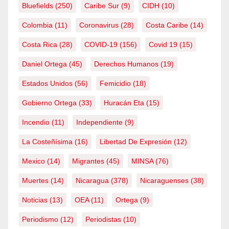
Bluefields
(250)
Caribe Sur
(9)
CIDH
(10)
Colombia
(11)
Coronavirus
(28)
Costa Caribe
(14)
Costa Rica
(28)
COVID-19
(156)
Covid 19
(15)
Daniel Ortega
(45)
Derechos Humanos
(19)
Estados Unidos
(56)
Femicidio
(18)
Gobierno Ortega
(33)
Huracán Eta
(15)
Incendio
(11)
Independiente
(9)
La Costeñísima
(16)
Libertad De Expresión
(12)
Mexico
(14)
Migrantes
(45)
MINSA
(76)
Muertes
(14)
Nicaragua
(378)
Nicaraguenses
(38)
Noticias
(13)
OEA
(11)
Ortega
(9)
Periodismo
(12)
Periodistas
(10)