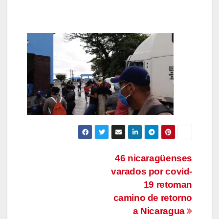
Navegación
46 nicaragüenses
varados por covid-
de
19 retoman
entradas
camino de retorno
a Nicaragua