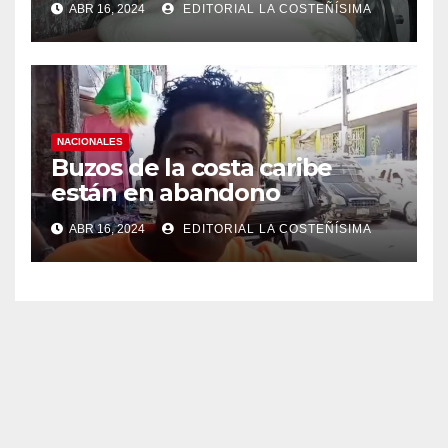
ABR 16, 2024
EDITORIAL LA COSTEÑÍSIMA
NACIONALES
Buzos de la costa caribe
están en abandono
ABR 16, 2024
EDITORIAL LA COSTEÑÍSIMA