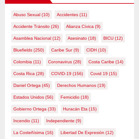
Abuso Sexual
(10)
Accidentes
(11)
Accidente Tránsito
(26)
Alianza Cívica
(9)
Asamblea Nacional
(12)
Asesinato
(18)
BICU
(12)
Bluefields
(250)
Caribe Sur
(9)
CIDH
(10)
Colombia
(11)
Coronavirus
(28)
Costa Caribe
(14)
Costa Rica
(28)
COVID-19
(156)
Covid 19
(15)
Daniel Ortega
(45)
Derechos Humanos
(19)
Estados Unidos
(56)
Femicidio
(18)
Gobierno Ortega
(33)
Huracán Eta
(15)
Incendio
(11)
Independiente
(9)
La Costeñísima
(16)
Libertad De Expresión
(12)