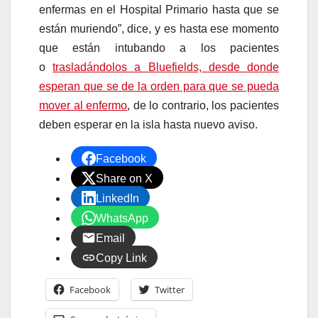
enfermas en el Hospital Primario hasta que se
están muriendo”, dice, y es hasta ese momento
que están intubando a los pacientes
o
trasladándolos a Bluefields, desde donde
esperan que se de la orden para que se pueda
mover al enfermo
, de lo contrario, los pacientes
deben esperar en la isla hasta nuevo aviso.
Facebook
Share on X
LinkedIn
WhatsApp
Email
Copy Link
Facebook
Twitter