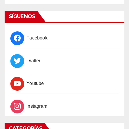
List
SÍGUENOS
Facebook
Twitter
Youtube
Instagram
CATEGORÍAS