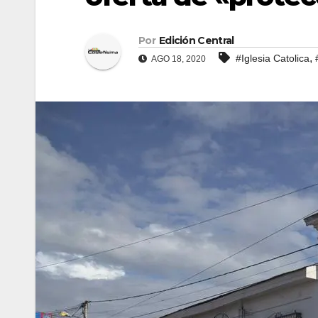
Por
Edición Central
,
#Iglesia Catolica
AGO 18, 2020