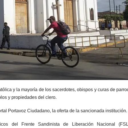
Católica y la mayoría de los sacerdotes, obispos y curas de parro
los y propiedades del clero.
tal Portavoz Ciudadano, la oferta de la sancionada institución.
ticos del Frente Sandinista de Liberación Nacional (FS