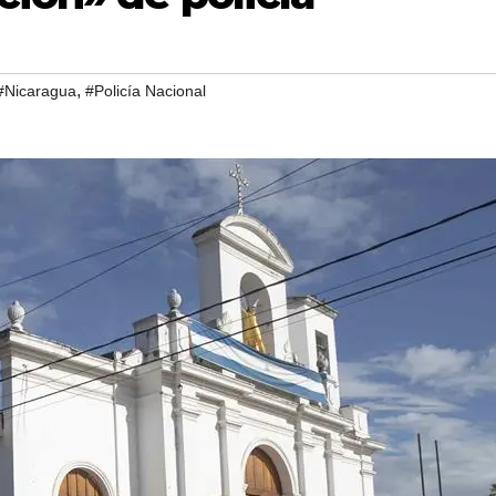
,
#Nicaragua
#Policía Nacional