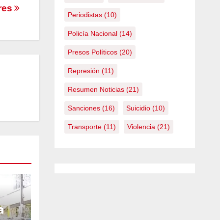
ores
Periodistas
(10)
Policía Nacional
(14)
Presos Políticos
(20)
Represión
(11)
Resumen Noticias
(21)
Sanciones
(16)
Suicidio
(10)
Transporte
(11)
Violencia
(21)
a