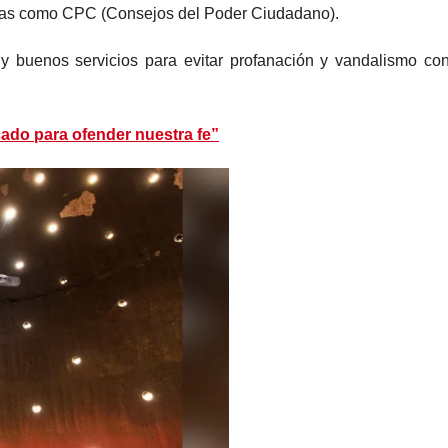
idas como CPC (Consejos del Poder Ciudadano).
 y buenos servicios para evitar profanación y vandalismo con
cado para ofender nuestra fe”