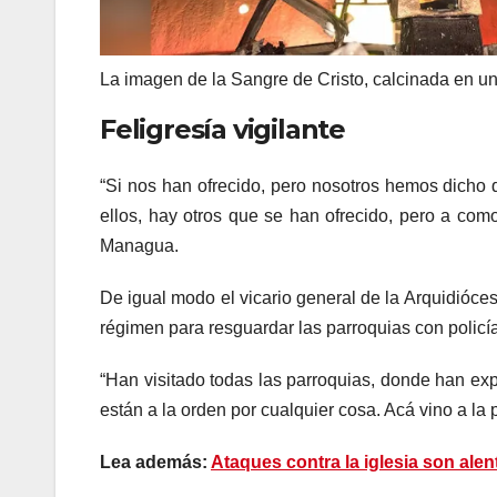
La imagen de la Sangre de Cristo, calcinada en un a
Feligresía vigilante
“Si nos han ofrecido, pero nosotros hemos dicho 
ellos, hay otros que se han ofrecido, pero a como
Managua.
De igual modo el vicario general de la Arquidióce
régimen para resguardar las parroquias con policía
“Han visitado todas las parroquias, donde han e
están a la orden por cualquier cosa. Acá vino a la 
Lea además:
Ataques contra la iglesia son alen