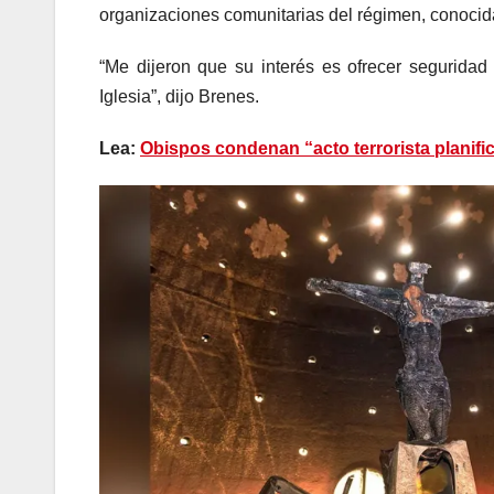
organizaciones comunitarias del régimen, conoc
“Me dijeron que su interés es ofrecer seguridad
Iglesia”, dijo Brenes.
Lea:
Obispos condenan “acto terrorista planifi