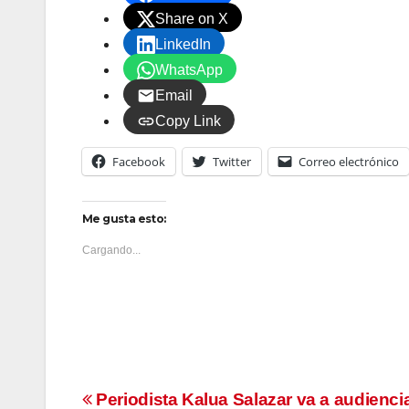
Share on X
LinkedIn
WhatsApp
Email
Copy Link
Facebook
Twitter
Correo electrónico
Me gusta esto:
Cargando...
Navegación
Periodista Kalua Salazar va a audienci