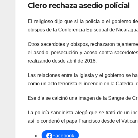
Clero rechaza asedio policial
El religioso dijo que si la policía o el gobierno 
obispos de la Conferencia Episcopal de Nicaragua
Otros sacerdotes y obispos, rechazaron tajanteme
el asedio, persecución y acoso contra sacerdotes,
realizando desde abril de 2018.
Las relaciones entre la Iglesia y el gobierno se 
como un acto terrorista el incendio en la Catedral
Ese día se calcinó una imagen de la Sangre de Cri
La policía sandinista alegó que se trató de un inc
así lo condenó el papa Francisco desde el Vatican
Facebook