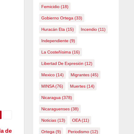
Femicidio
(18)
Gobierno Ortega
(33)
Huracán Eta
(15)
Incendio
(11)
Independiente
(9)
La Costeñísima
(16)
Libertad De Expresión
(12)
Mexico
(14)
Migrantes
(45)
MINSA
(76)
Muertes
(14)
Nicaragua
(378)
Nicaraguenses
(38)
Noticias
(13)
OEA
(11)
la de
Ortega
(9)
Periodismo
(12)