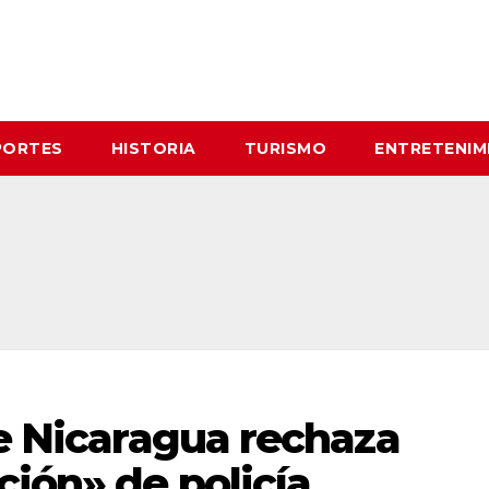
PORTES
HISTORIA
TURISMO
ENTRETENIM
de Nicaragua rechaza
ción» de policía