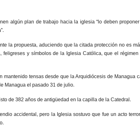
tienen algún plan de trabajo hacia la iglesia “lo deben proponer
”.
nte la propuesta, aduciendo que la citada protección no es m
 feligreses y símbolos de la Iglesia Católica, que el régimen
han mantenido tensas desde que la Arquidiócesis de Managua ca
 de Managua el pasado 31 de julio.
sto de 382 años de antigüedad en la capilla de la Catedral.
endio accidental, pero la Iglesia sostuvo que fue un acto terror
o.