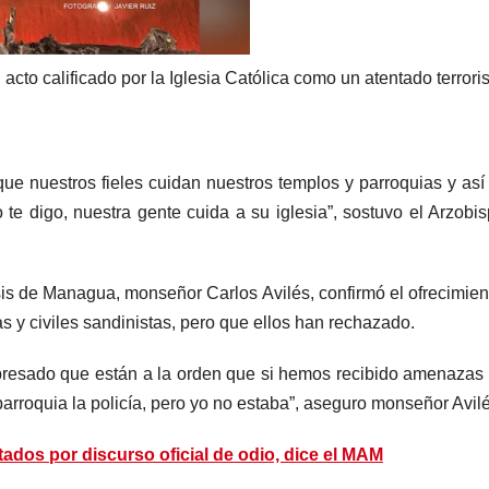
cto calificado por la Iglesia Católica como un atentado terroris
que nuestros fieles cuidan nuestros templos y parroquias y as
 te digo, nuestra gente cuida a su iglesia”, sostuvo el Arzobi
sis de Managua, monseñor Carlos Avilés, confirmó el ofrecimien
s y civiles sandinistas, pero que ellos han rechazado.
xpresado que están a la orden que si hemos recibido amenazas
parroquia la policía, pero yo no estaba”, aseguro monseñor Avilé
tados por discurso oficial de odio, dice el MAM