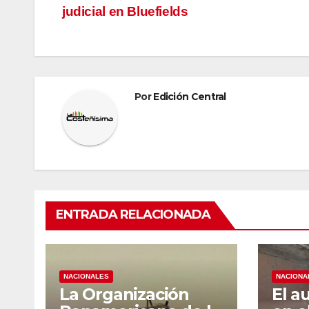
judicial en Bluefields
de
entradas
Por
Edición Central
ENTRADA RELACIONADA
NACIONALES
NACIONA
La Organización
El a