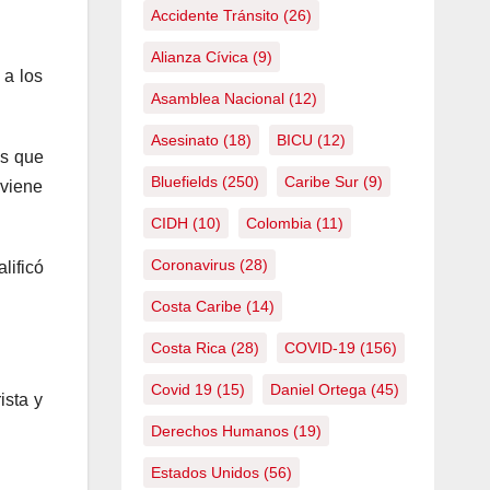
Accidente Tránsito
(26)
Alianza Cívica
(9)
 a los
Asamblea Nacional
(12)
Asesinato
(18)
BICU
(12)
ás que
Bluefields
(250)
Caribe Sur
(9)
 viene
CIDH
(10)
Colombia
(11)
Coronavirus
(28)
lificó
Costa Caribe
(14)
Costa Rica
(28)
COVID-19
(156)
Covid 19
(15)
Daniel Ortega
(45)
ista y
Derechos Humanos
(19)
Estados Unidos
(56)