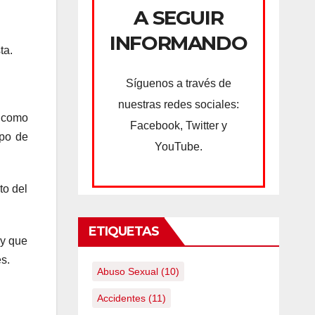
A SEGUIR
INFORMANDO
ta.
Síguenos a través de
nuestras redes sociales:
í como
Facebook, Twitter y
spo de
YouTube.
to del
ETIQUETAS
 y que
s.
Abuso Sexual
(10)
Accidentes
(11)