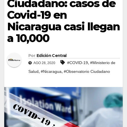
Ciudadano: casos de
Covid-19 en
Nicaragua casi llegan
a 10,000
Por
Edición Central
,
#COVID-19
#Ministerio de
AGO 28, 2020
,
,
Salud
#Nicaragua
#Observatorio Ciudadano