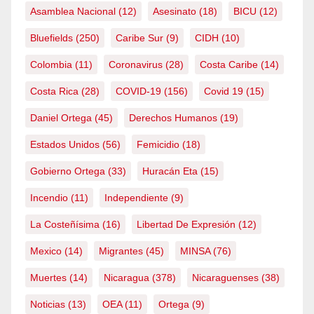
Asamblea Nacional
(12)
Asesinato
(18)
BICU
(12)
Bluefields
(250)
Caribe Sur
(9)
CIDH
(10)
Colombia
(11)
Coronavirus
(28)
Costa Caribe
(14)
Costa Rica
(28)
COVID-19
(156)
Covid 19
(15)
Daniel Ortega
(45)
Derechos Humanos
(19)
Estados Unidos
(56)
Femicidio
(18)
Gobierno Ortega
(33)
Huracán Eta
(15)
Incendio
(11)
Independiente
(9)
La Costeñísima
(16)
Libertad De Expresión
(12)
Mexico
(14)
Migrantes
(45)
MINSA
(76)
Muertes
(14)
Nicaragua
(378)
Nicaraguenses
(38)
Noticias
(13)
OEA
(11)
Ortega
(9)