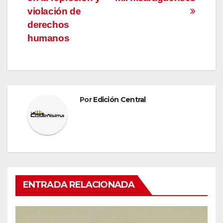
entradas
violación de
derechos
humanos
Por
Edición Central
ENTRADA RELACIONADA