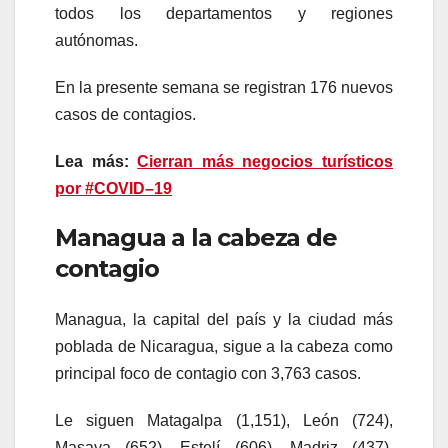
todos los departamentos y regiones
autónomas.
En la presente semana se registran 176 nuevos
casos de contagios.
Lea más:
Cierran más negocios turísticos
por #COVID–19
Managua a la cabeza de
contagio
Managua, la capital del país y la ciudad más
poblada de Nicaragua, sigue a la cabeza como
principal foco de contagio con 3,763 casos.
Le siguen Matagalpa (1,151), León (724),
Masaya (652), Estelí (606), Madriz (437),