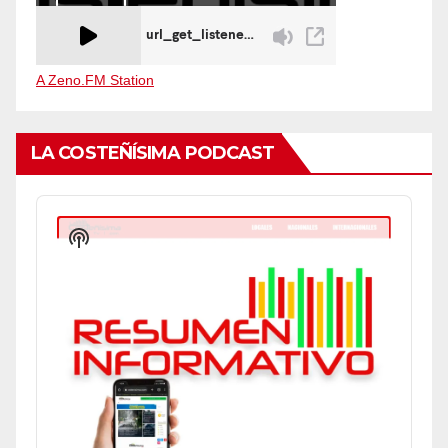
A Zeno.FM Station
LA COSTEÑÍSIMA PODCAST
Audio
Player
Show
Podcast
Information