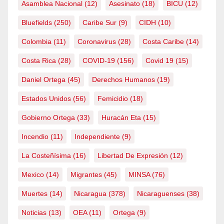
Asamblea Nacional
(12)
Asesinato
(18)
BICU
(12)
Bluefields
(250)
Caribe Sur
(9)
CIDH
(10)
Colombia
(11)
Coronavirus
(28)
Costa Caribe
(14)
Costa Rica
(28)
COVID-19
(156)
Covid 19
(15)
Daniel Ortega
(45)
Derechos Humanos
(19)
Estados Unidos
(56)
Femicidio
(18)
Gobierno Ortega
(33)
Huracán Eta
(15)
Incendio
(11)
Independiente
(9)
La Costeñísima
(16)
Libertad De Expresión
(12)
Mexico
(14)
Migrantes
(45)
MINSA
(76)
Muertes
(14)
Nicaragua
(378)
Nicaraguenses
(38)
Noticias
(13)
OEA
(11)
Ortega
(9)