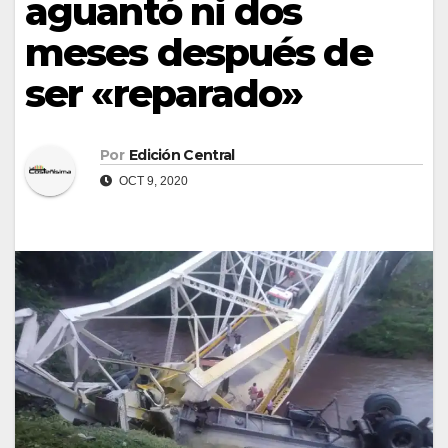
aguantó ni dos
meses después de
ser «reparado»
Por
Edición Central
OCT 9, 2020