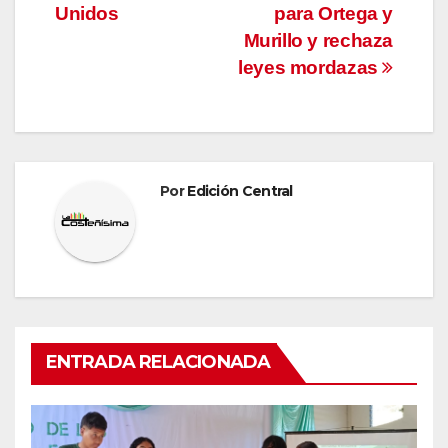
entradas
Unidos
para Ortega y
Murillo y rechaza
leyes mordazas
Por
Edición Central
ENTRADA RELACIONADA