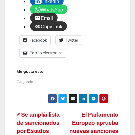
LinkedIn
WhatsApp
Email
Copy Link
Facebook
Twitter
Correo electrónico
Me gusta esto:
Cargando...
Navegación
Se amplía lista
El Parlamento
de sancionados
Europeo aprueba
de
por Estados
nuevas sanciones