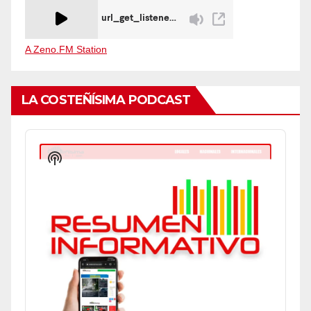
A Zeno.FM Station
LA COSTEÑÍSIMA PODCAST
Audio
Player
Show
Podcast
Information