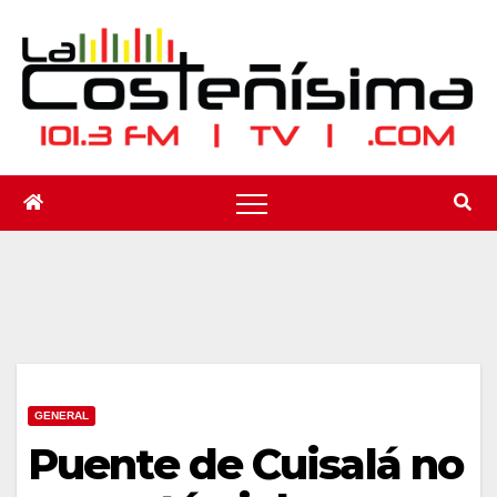
Saltar
al
contenido
GENERAL
Puente de Cuisalá no