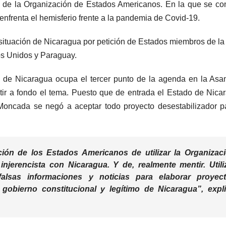
de la Organización de Estados Americanos. En la que se co
nfrenta el hemisferio frente a la pandemia de Covid-19.
ituación de Nicaragua por petición de Estados miembros de l
dos Unidos y Paraguay.
ica de Nicaragua ocupa el tercer punto de la agenda en la As
tir a fondo el tema. Puesto que de entrada el Estado de Nica
 Moncada se negó a aceptar todo proyecto desestabilizador p
ión de los Estados Americanos de utilizar la Organizac
jerencista con Nicaragua. Y de, realmente mentir. Utili
r falsas informaciones y noticias para elaborar proyec
 gobierno constitucional y legítimo de Nicaragua”, expl