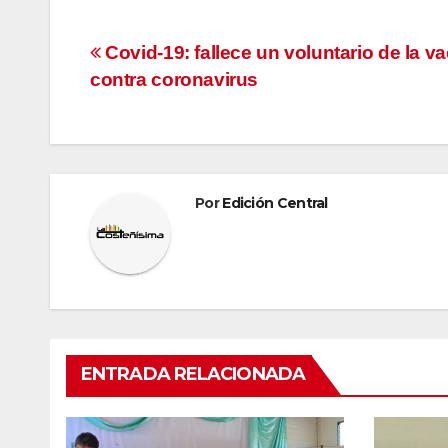
Navegación
Covid-19: fallece un voluntario de la v
contra coronavirus
de
entradas
Por
Edición Central
ENTRADA RELACIONADA