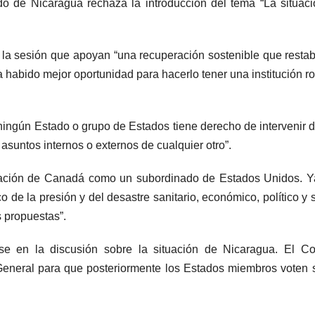
do de Nicaragua rechaza la introducción del tema “La situac
 la sesión que apoyan “una recuperación sostenible que resta
ha habido mejor oportunidad para hacerlo tener una institución r
“ningún Estado o grupo de Estados tiene derecho de intervenir d
 asuntos internos o externos de cualquier otro”.
egación de Canadá como un subordinado de Estados Unidos. 
co de la presión y del desastre sanitario, económico, político y s
s propuestas”.
nerse en la discusión sobre la situación de Nicaragua. El C
eneral para que posteriormente los Estados miembros voten