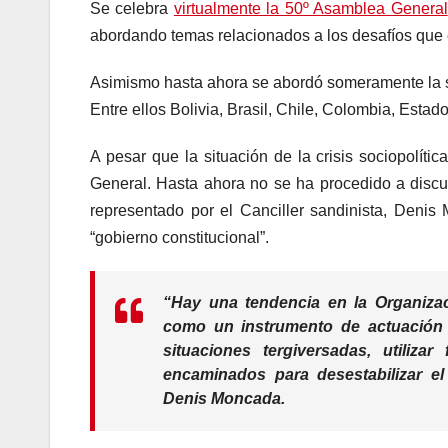
Se celebra
virtualmente la 50º Asamblea General
abordando temas relacionados a los desafíos que e
Asimismo hasta ahora se abordó someramente la s
Entre ellos Bolivia, Brasil, Chile, Colombia, Esta
A pesar que la situación de la crisis sociopolít
General. Hasta ahora no se ha procedido a discu
representado por el Canciller sandinista, Denis
“gobierno constitucional”.
“Hay una tendencia en la Organizac
como un instrumento de actuación in
situaciones tergiversadas, utiliza
encaminados para desestabilizar el
Denis Moncada.