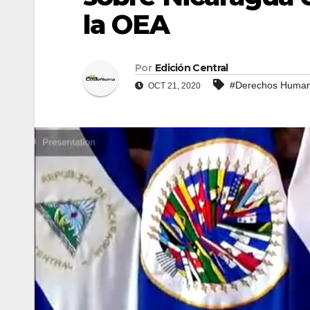
la OEA
Por
Edición Central
#Derechos Huma
OCT 21, 2020