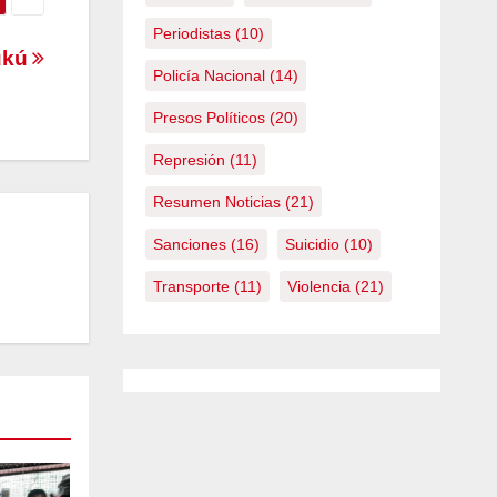
Periodistas
(10)
kukú
Policía Nacional
(14)
Presos Políticos
(20)
Represión
(11)
Resumen Noticias
(21)
Sanciones
(16)
Suicidio
(10)
Transporte
(11)
Violencia
(21)