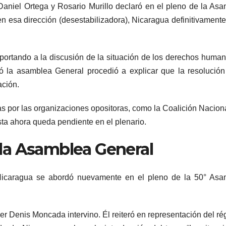
aniel Ortega y Rosario Murillo declaró en el pleno de la As
en esa dirección (desestabilizadora), Nicaragua definitivamente
ortando a la discusión de la situación de los derechos huma
ó la asamblea General procedió a explicar que la resolución
ción.
as por las organizaciones opositoras, como la Coalición Naciona
sta ahora queda pendiente en el plenario.
la Asamblea General
Nicaragua se abordó nuevamente en el pleno de la 50° Asa
 Denis Moncada intervino. Él reiteró en representación del r