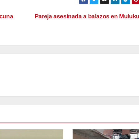
acuna
Pareja asesinada a balazos en Mulu