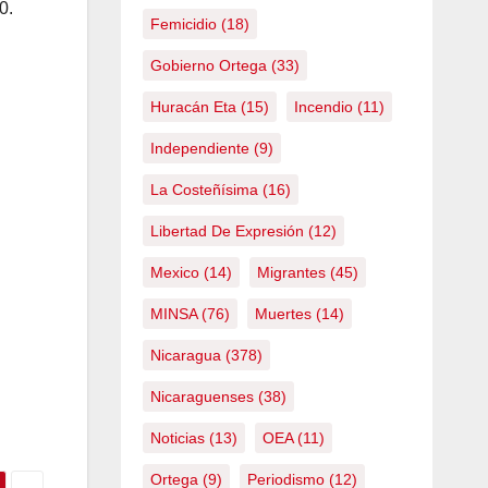
0.
Femicidio
(18)
Gobierno Ortega
(33)
Huracán Eta
(15)
Incendio
(11)
Independiente
(9)
La Costeñísima
(16)
Libertad De Expresión
(12)
Mexico
(14)
Migrantes
(45)
MINSA
(76)
Muertes
(14)
Nicaragua
(378)
Nicaraguenses
(38)
Noticias
(13)
OEA
(11)
Ortega
(9)
Periodismo
(12)