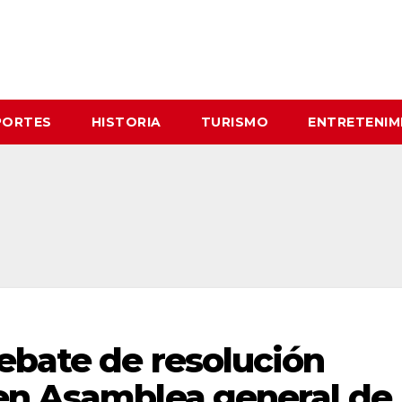
PORTES
HISTORIA
TURISMO
ENTRETENIM
ebate de resolución
en Asamblea general de