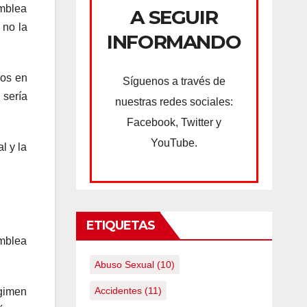
amblea
A SEGUIR
 no la
INFORMANDO
nos en
Síguenos a través de
 sería
nuestras redes sociales:
Facebook, Twitter y
YouTube.
l y la
ETIQUETAS
mblea
Abuso Sexual
(10)
Accidentes
(11)
égimen