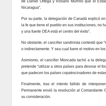
de Daniel Ortega y Rosario Murrillo que el Esta
Nicaragua”.
Por su parte, la delegación de Canadá explicó en
la fe que tiene el pueblo en sus instituciones, no 
y una fuerte OEA está el centro del éxito”.
No obstante, el canciller sandinista contestó que 
o indirectamente. Y sea cual fuere el motivo en los
Asimismo, el canciller Moncada tachó a la del
pretende “utilizar a otros países para desviar el fo
que padecen los países copatrocinadores de esta
Finalmente, tras el intento fallido de interpo
Permanente envió la resolución al Comandante G
su consideración.