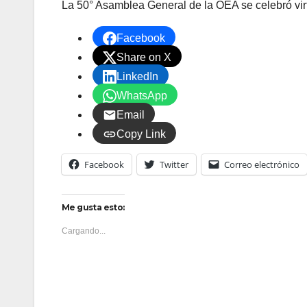
La 50° Asamblea General de la OEA se celebró virt
Facebook
Share on X
LinkedIn
WhatsApp
Email
Copy Link
Facebook
Twitter
Correo electrónico
Me gusta esto:
Cargando...