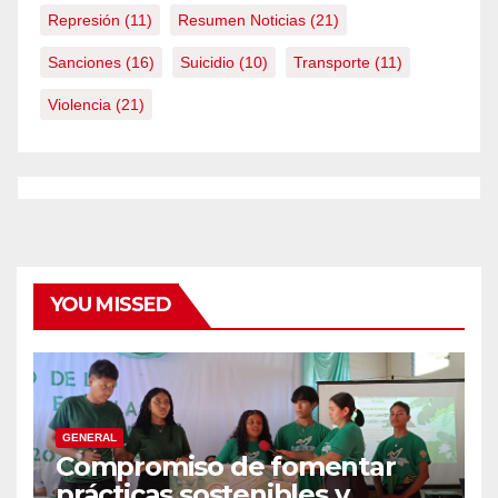
Represión
(11)
Resumen Noticias
(21)
Sanciones
(16)
Suicidio
(10)
Transporte
(11)
Violencia
(21)
YOU MISSED
GENERAL
Compromiso de fomentar
prácticas sostenibles y