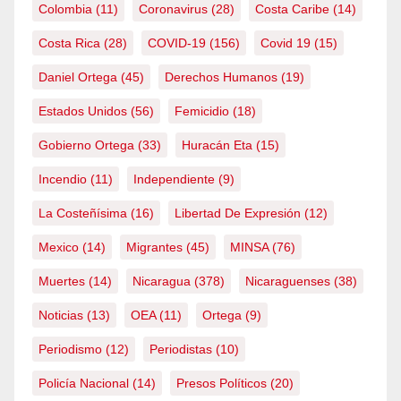
Colombia
(11)
Coronavirus
(28)
Costa Caribe
(14)
Costa Rica
(28)
COVID-19
(156)
Covid 19
(15)
Daniel Ortega
(45)
Derechos Humanos
(19)
Estados Unidos
(56)
Femicidio
(18)
Gobierno Ortega
(33)
Huracán Eta
(15)
Incendio
(11)
Independiente
(9)
La Costeñísima
(16)
Libertad De Expresión
(12)
Mexico
(14)
Migrantes
(45)
MINSA
(76)
Muertes
(14)
Nicaragua
(378)
Nicaraguenses
(38)
Noticias
(13)
OEA
(11)
Ortega
(9)
Periodismo
(12)
Periodistas
(10)
Policía Nacional
(14)
Presos Políticos
(20)