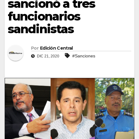
sancionó a tres
funcionarios
sandinistas
Por
Edición Central
#Sanciones
DIC 21, 2020