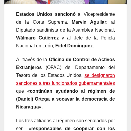
Estados Unidos sancionó
al Vicepresidente
de la Corte Suprema,
Marvin Aguilar
; al
Diputado sandinista de la Asamblea Nacional,
Wálmaro Gutiérrez
y al Jefe de la Policía
Nacional en León,
Fidel Domínguez
.
A través de la
Oficina de Control de Activos
Extranjeros
(OFAC) del Departamento del
Tesoro de los Estados Unidos,
se designaron
sanciones a tres funcionarios gubernamentales
que
«continúan ayudando al régimen de
(Daniel) Ortega a socavar la democracia de
Nicaragua
«.
Los tres afiliados al régimen son señalados por
ser «
responsables de cooperar con los