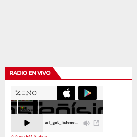
RADIO EN VIVO
A Zeno.FM Station