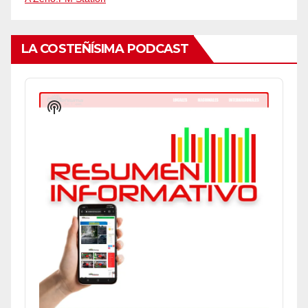
LA COSTEÑÍSIMA PODCAST
Audio
Player
Show
Podcast
Information