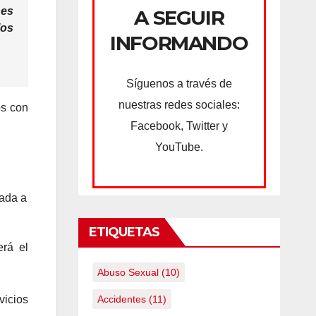
nes
A SEGUIR
los
INFORMANDO
Síguenos a través de
nuestras redes sociales:
os con
Facebook, Twitter y
YouTube.
zada a
ETIQUETAS
erá el
Abuso Sexual
(10)
vicios
Accidentes
(11)