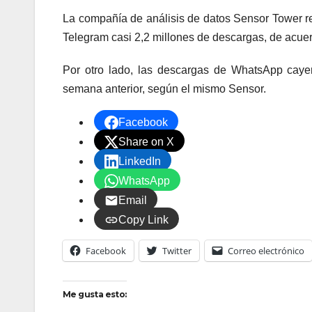
La compañía de análisis de datos Sensor Tower re
Telegram casi 2,2 millones de descargas, de acue
Por otro lado, las descargas de WhatsApp caye
semana anterior, según el mismo Sensor.
Facebook
Share on X
LinkedIn
WhatsApp
Email
Copy Link
Facebook
Twitter
Correo electrónico
Me gusta esto: