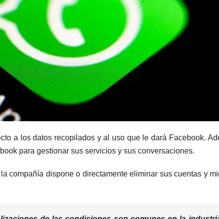
to a los datos recopilados y al uso que le dará Facebook. A
book para gestionar sus servicios y sus conversaciones.
 la compañía dispone o directamente eliminar sus cuentas y mi
ualizaciones de las condiciones son comunes en la industri