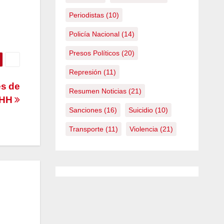
Periodistas
(10)
Policía Nacional
(14)
Presos Políticos
(20)
Represión
(11)
es de
Resumen Noticias
(21)
HH
Sanciones
(16)
Suicidio
(10)
Transporte
(11)
Violencia
(21)