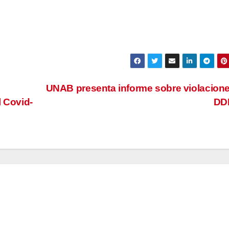
UNAB presenta informe sobre violacion
l Covid-
DD