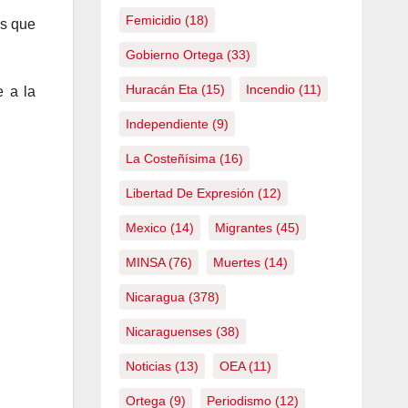
Femicidio
(18)
as que
Gobierno Ortega
(33)
Huracán Eta
(15)
Incendio
(11)
 a la
Independiente
(9)
La Costeñísima
(16)
Libertad De Expresión
(12)
Mexico
(14)
Migrantes
(45)
MINSA
(76)
Muertes
(14)
Nicaragua
(378)
Nicaraguenses
(38)
Noticias
(13)
OEA
(11)
Ortega
(9)
Periodismo
(12)