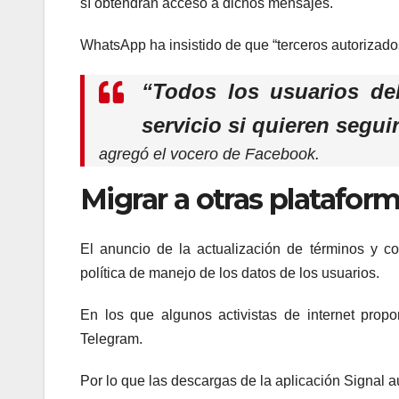
sí obtendrán acceso a dichos mensajes.
WhatsApp ha insistido de que “terceros autorizado
“Todos los usuarios de
servicio si quieren segu
agregó el vocero de Facebook.
Migrar a otras platafor
El anuncio de la actualización de términos y co
política de manejo de los datos de los usuarios.
En los que algunos activistas de internet prop
Telegram.
Por lo que las descargas de la aplicación Signal