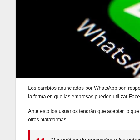
Los cambios anunciados por WhatsApp son respec
la forma en que las empresas pueden utilizar Face
Ante esto los usuarios tendrán que aceptar lo que
otras plataformas.
“La política de privacidad y las act