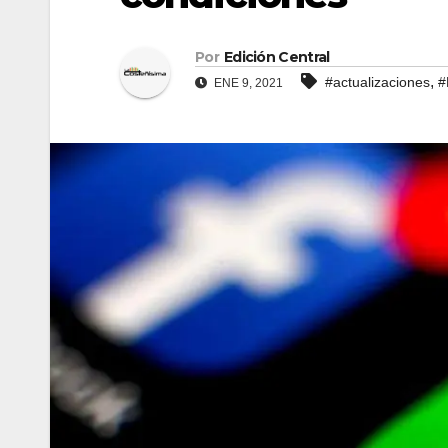
Por
Edición Central
,
#actualizaciones
#
ENE 9, 2021