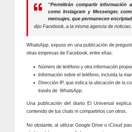
“Permitirán compartir información 
como Instagram y Messenger, como 
mensajes, que permanecen encripta
dijo Facebook, a la misma agencia de noticias.
WhatsApp, expuso en una publicación de pregunta
otras empresas de Facebook, entre ellas:
Número de teléfono y otra información propor
Información sobre el teléfono, incluida la ma
Dirección IP, que indica la ubicación de la c
través de WhatsApp.
Una publicación del diario El Universal expli
contenido de tus chats ni compartirlos con otros.
No obstante, al utilizar Google Drive o iCloud pa