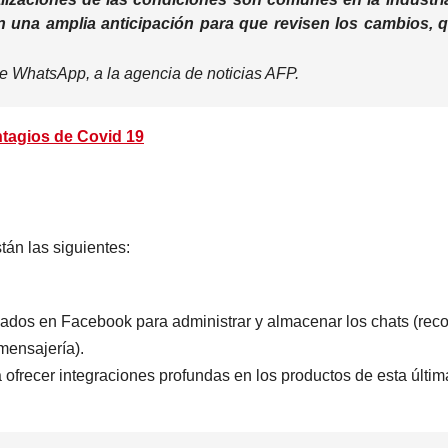
 una amplia anticipación para que revisen los cambios, 
de WhatsApp, a la agencia de noticias AFP.
ntagios de Covid 19
tán las siguientes:
jados en Facebook para administrar y almacenar los chats (rec
mensajería).
frecer integraciones profundas en los productos de esta últim