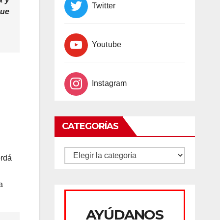
Twitter
que
Youtube
Instagram
CATEGORÍAS
CATEGORÍAS
ordá
a
AYÚDANOS