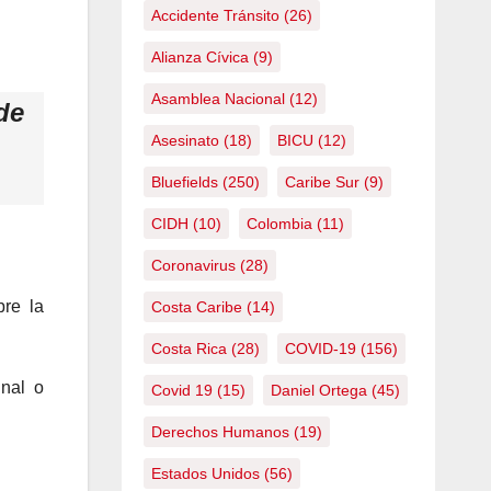
Accidente Tránsito
(26)
Alianza Cívica
(9)
Asamblea Nacional
(12)
de
Asesinato
(18)
BICU
(12)
Bluefields
(250)
Caribe Sur
(9)
CIDH
(10)
Colombia
(11)
Coronavirus
(28)
bre la
Costa Caribe
(14)
Costa Rica
(28)
COVID-19
(156)
gnal o
Covid 19
(15)
Daniel Ortega
(45)
Derechos Humanos
(19)
Estados Unidos
(56)