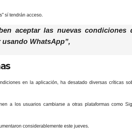
s” sí tendrán acceso.
ben aceptar las nuevas condiciones 
ir usando WhatsApp”,
mas
ndiciones en la aplicación, ha desatado diversas críticas so
onen a los usuarios cambiarse a otras plataformas como Si
 aumentaron considerablemente este jueves.