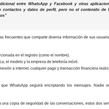
adicional entre WhatsApp y Facebook y otras aplicacio
contactos y datos de perfil, pero no el contenido de 
dos”
s frecuentes que comparte diversa información de sus usuari
cionada en el registro (como el nombre).
rca, el modelo y la empresa de telefonía móvil.
onexión a internet, cualquier pago y transacción financiera reali
ca que WhatsApp seguirá encriptando los mensajes. Nadie v
ra una copia de seguridad de las conversaciones, estos dos ser