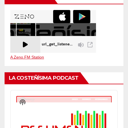
A Zeno.FM Station
LA COSTEÑÍSIMA PODCAST
Audio
Player
Show
Podcast
Information