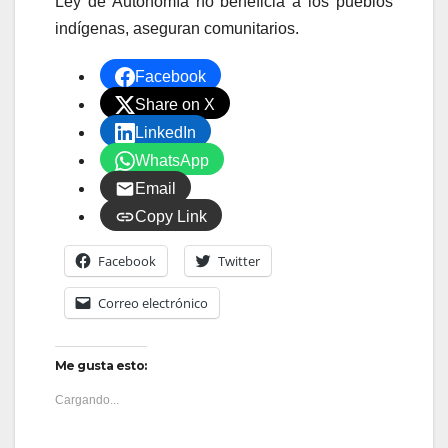
Ley de Autonomía no beneficia a los pueblos
indígenas, aseguran comunitarios.
Facebook
Share on X
LinkedIn
WhatsApp
Email
Copy Link
Facebook
Twitter
Correo electrónico
Me gusta esto:
Cargando...