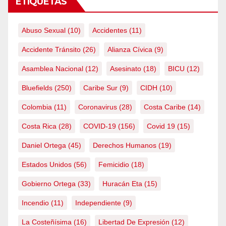
ETIQUETAS
Abuso Sexual
(10)
Accidentes
(11)
Accidente Tránsito
(26)
Alianza Cívica
(9)
Asamblea Nacional
(12)
Asesinato
(18)
BICU
(12)
Bluefields
(250)
Caribe Sur
(9)
CIDH
(10)
Colombia
(11)
Coronavirus
(28)
Costa Caribe
(14)
Costa Rica
(28)
COVID-19
(156)
Covid 19
(15)
Daniel Ortega
(45)
Derechos Humanos
(19)
Estados Unidos
(56)
Femicidio
(18)
Gobierno Ortega
(33)
Huracán Eta
(15)
Incendio
(11)
Independiente
(9)
La Costeñísima
(16)
Libertad De Expresión
(12)