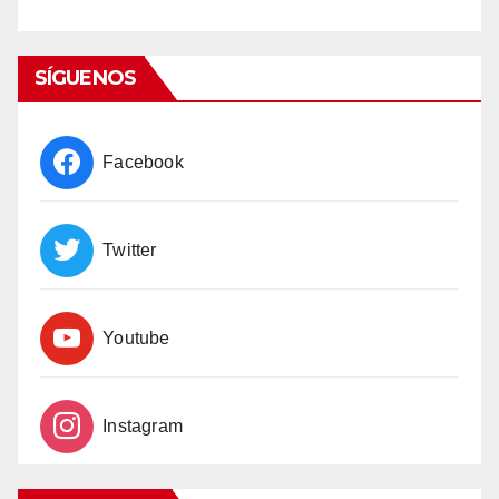
Episode
Episodes
Episode
List
SÍGUENOS
Facebook
Twitter
Youtube
Instagram