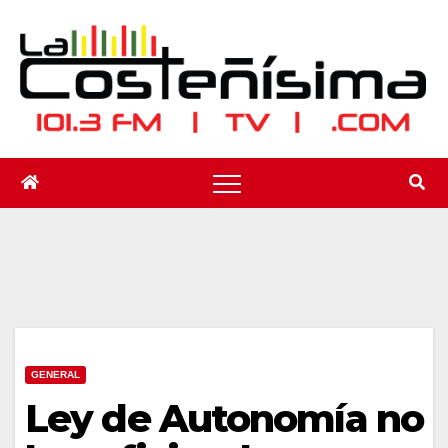
Saltar
al
contenido
GENERAL
Ley de Autonomía no