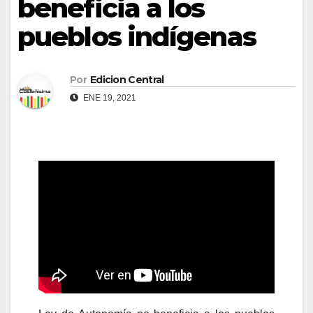
beneficia a los
pueblos indígenas
Por
Edicion Central
ENE 19, 2021