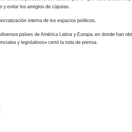
 y evitar los arreglos de cúpulas.
cratización interna de los espacios políticos.
 diversos países de América Latina y Europa, en donde han ob
nciales y legislativos» cerró la nota de prensa.