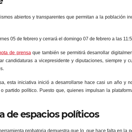
e
ismos abiertos y transparentes que permitan a la población inc
rnes 05 de febrero y cerrará el domingo 07 de febrero a las 11:
nota de prensa
que también se permitirá desarrollar digitalme
lar candidaturas a vicepresidente y diputaciones, siempre y 
s.
, esta iniciativa inició a desarrollarse hace casi un año y n
o partido político. Puesto que, quienes impulsan la platafor
a
de espacios políticos
herramienta probatoria demuestra que lo que hace falta en la po