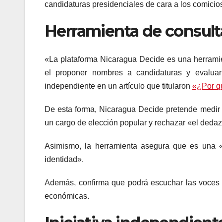
candidaturas presidenciales de cara a los comicio
Herramienta de consult
«La plataforma Nicaragua Decide es una herramien
el proponer nombres a candidaturas y evaluarl
independiente en un artículo que titularon
«¿Por q
De esta forma, Nicaragua Decide pretende medir 
un cargo de elección popular y rechazar «el dedazo
Asimismo, la herramienta asegura que es una «p
identidad».
Además, confirma que podrá escuchar las voces d
económicas.