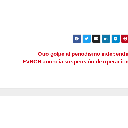
Otro golpe al periodismo independi
FVBCH anuncia suspensión de operacio