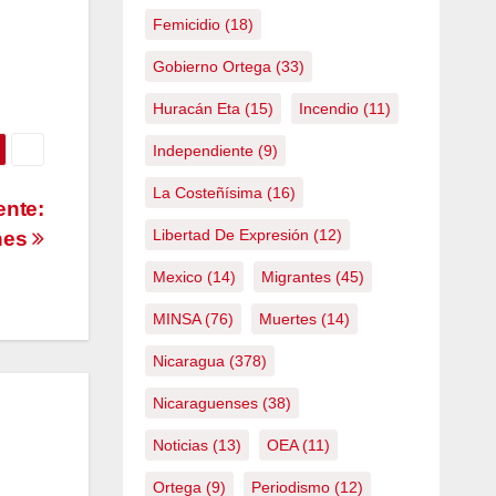
Femicidio
(18)
Gobierno Ortega
(33)
Huracán Eta
(15)
Incendio
(11)
Independiente
(9)
La Costeñísima
(16)
ente:
Libertad De Expresión
(12)
nes
Mexico
(14)
Migrantes
(45)
MINSA
(76)
Muertes
(14)
Nicaragua
(378)
Nicaraguenses
(38)
Noticias
(13)
OEA
(11)
Ortega
(9)
Periodismo
(12)