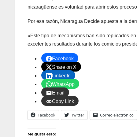
nicaragüense es voluntad para abrir estos procesos
Por esa razón, Nicaragua Decide apuesta a la demo
«Este tipo de mecanismos han sido replicados en
excelentes resultados durante los comicios preside
Facebook
Share on X
LinkedIn
WhatsApp
Email
Copy Link
Facebook
Twitter
Correo electrónico
Me gusta esto: