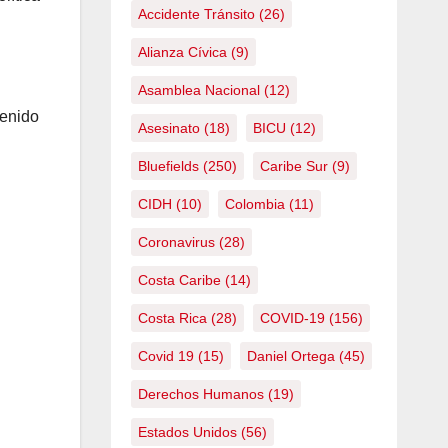
Accidente Tránsito
(26)
Alianza Cívica
(9)
Asamblea Nacional
(12)
tenido
Asesinato
(18)
BICU
(12)
Bluefields
(250)
Caribe Sur
(9)
CIDH
(10)
Colombia
(11)
Coronavirus
(28)
Costa Caribe
(14)
Costa Rica
(28)
COVID-19
(156)
Covid 19
(15)
Daniel Ortega
(45)
Derechos Humanos
(19)
Estados Unidos
(56)