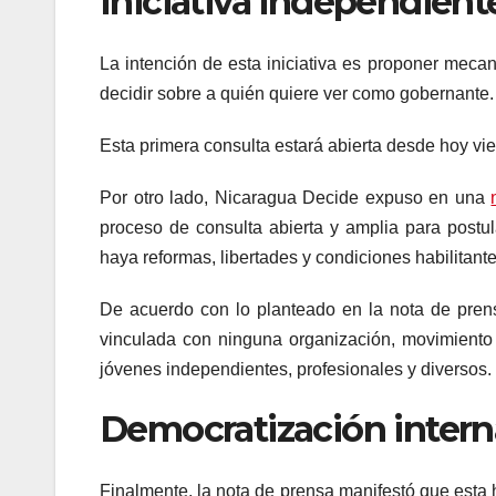
Iniciativa independient
La intención de esta iniciativa es proponer mecan
decidir sobre a quién quiere ver como gobernante.
Esta primera consulta estará abierta desde hoy vie
Por otro lado, Nicaragua Decide expuso en una
proceso de consulta abierta y amplia para postu
haya reformas, libertades y condiciones habilitante
De acuerdo con lo planteado en la nota de prensa
vinculada con ninguna organización, movimiento 
jóvenes independientes, profesionales y diversos.
Democratización intern
Finalmente, la nota de prensa manifestó que esta 