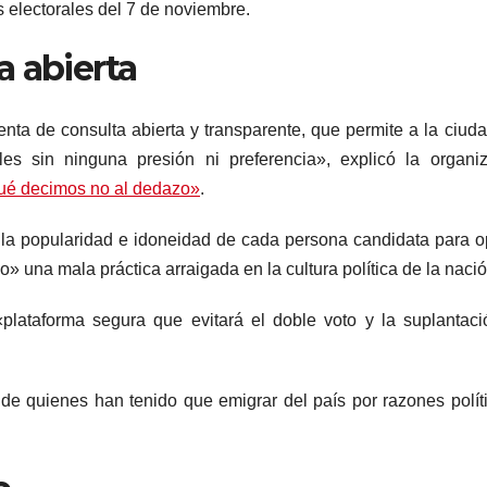
s electorales del 7 de noviembre.
a abierta
ta de consulta abierta y transparente, que permite a la ciud
es sin ninguna presión ni preferencia», explicó la organi
ué decimos no al dedazo»
.
la popularidad e idoneidad de cada persona candidata para o
» una mala práctica arraigada en la cultura política de la nació
lataforma segura que evitará el doble voto y la suplantac
e quienes han tenido que emigrar del país por razones polít