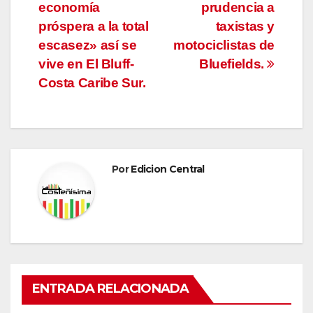
economía
prudencia a
de
próspera a la total
taxistas y
entradas
escasez» así se
motociclistas de
vive en El Bluff-
Bluefields.
Costa Caribe Sur.
Por
Edicion Central
ENTRADA RELACIONADA