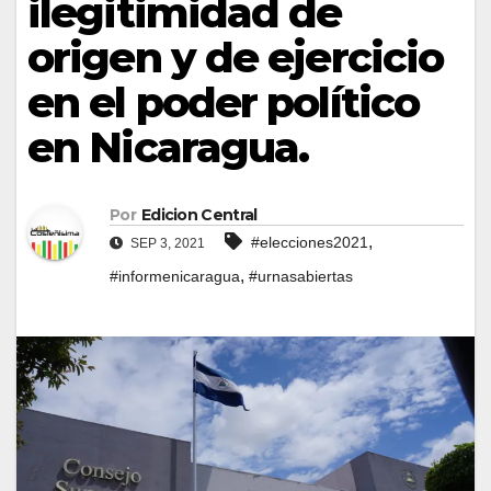
ilegitimidad de
origen y de ejercicio
en el poder político
en Nicaragua.
Por
Edicion Central
,
#elecciones2021
SEP 3, 2021
,
#informenicaragua
#urnasabiertas