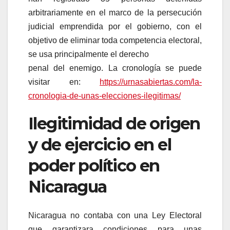
arbitrariamente en el marco de la persecución
judicial emprendida por el gobierno, con el
objetivo de eliminar toda competencia electoral,
se usa principalmente el derecho
penal del enemigo. La cronología se puede
visitar en:
https://urnasabiertas.com/la-
cronologia-de-unas-elecciones-ilegitimas/
Ilegitimidad de origen
y de ejercicio en el
poder político en
Nicaragua
Nicaragua no contaba con una Ley Electoral
que garantizara condiciones para unas