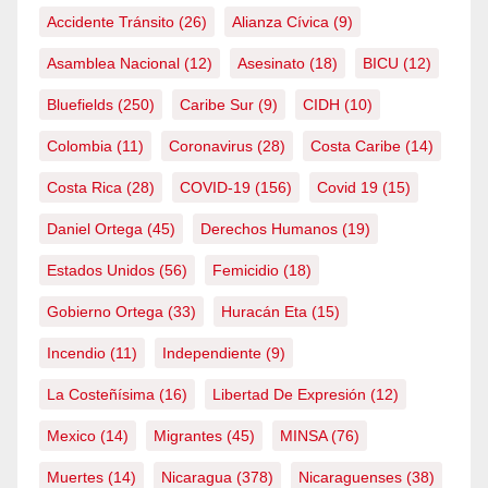
Accidente Tránsito
(26)
Alianza Cívica
(9)
Asamblea Nacional
(12)
Asesinato
(18)
BICU
(12)
Bluefields
(250)
Caribe Sur
(9)
CIDH
(10)
Colombia
(11)
Coronavirus
(28)
Costa Caribe
(14)
Costa Rica
(28)
COVID-19
(156)
Covid 19
(15)
Daniel Ortega
(45)
Derechos Humanos
(19)
Estados Unidos
(56)
Femicidio
(18)
Gobierno Ortega
(33)
Huracán Eta
(15)
Incendio
(11)
Independiente
(9)
La Costeñísima
(16)
Libertad De Expresión
(12)
Mexico
(14)
Migrantes
(45)
MINSA
(76)
Muertes
(14)
Nicaragua
(378)
Nicaraguenses
(38)