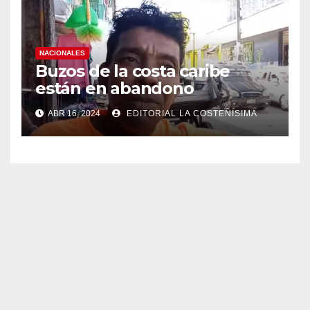
NACIONALES
Buzos de la costa caribe
están en abandono
ABR 16, 2024
EDITORIAL LA COSTEÑÍSIMA